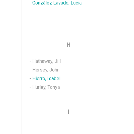
-
González Lavado, Lucía
H
- Hathaway, Jill
- Hersey, John
-
Hierro, Isabel
- Hurley, Tonya
I