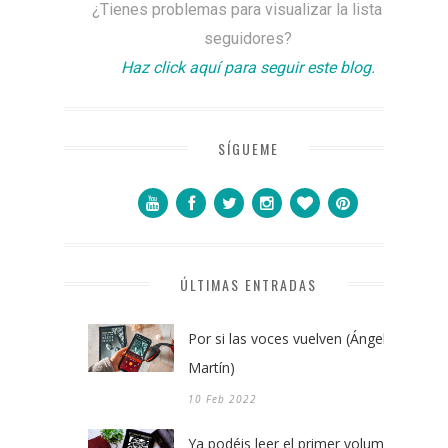
¿Tienes problemas para visualizar la lista de
seguidores?
Haz click aquí para seguir este blog.
SÍGUEME
ÚLTIMAS ENTRADAS
Por si las voces vuelven (Ángel
Martín)
10 Feb 2022
Ya podéis leer el primer volumen