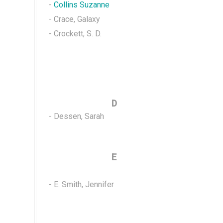
-
Collins Suzanne
- Crace, Galaxy
- Crockett, S. D.
D
- Dessen, Sarah
E
- E. Smith, Jennifer