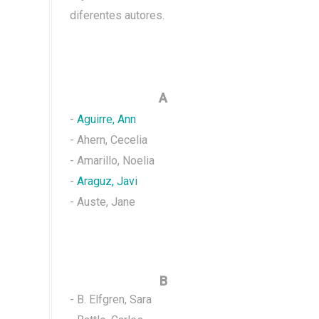
diferentes autores.
A
-
Aguirre, Ann
- Ahern, Cecelia
- Amarillo, Noelia
-
Araguz, Javi
- Auste, Jane
B
- B.
Elfgren, Sara