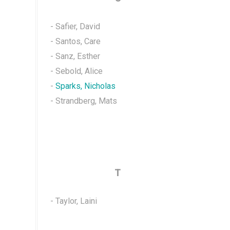
- Safier, David
- Santos, Care
- Sanz, Esther
- Sebold, Alice
-
Sparks, Nicholas
- Strandberg, Mats
T
- Taylor, Laini