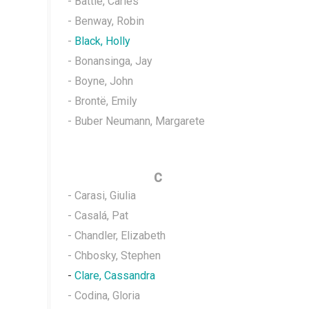
- Battle, Carles
- Benway, Robin
-
Black, Holly
- Bonansinga, Jay
- Boyne, John
- Brontë, Emily
- Buber Neumann, Margarete
C
- Carasi, Giulia
- Casalá, Pat
- Chandler, Elizabeth
- Chbosky, Stephen
-
Clare, Cassandra
- Codina, Gloria