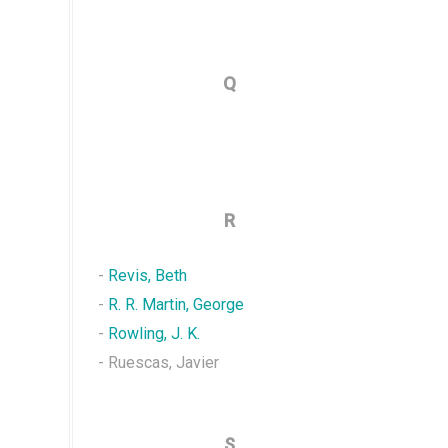
Q
R
-
Revis, Beth
-
R. R. Martin, George
-
Rowling, J. K.
- Ruescas, Javier
S