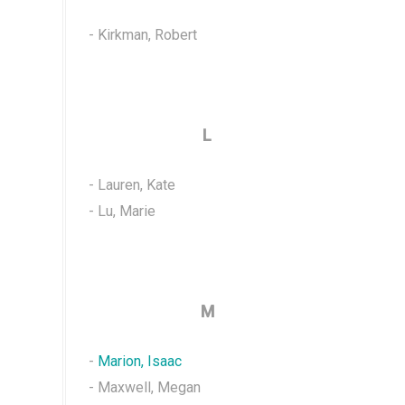
- Kirkman, Robert
L
- Lauren, Kate
- Lu, Marie
M
-
Marion, Isaac
- Maxwell, Megan