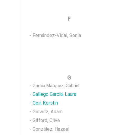
F
- Fernández-Vidal, Sonia
G
-
García Márquez, Gabriel
-
Gallego García, Laura
-
Geir, Kerstin
- Gidwitz, Adam
- Gifford, Clive
- González, Hazael