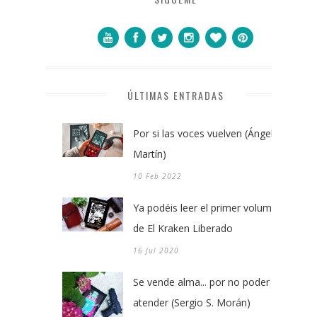
ÚLTIMAS ENTRADAS
Por si las voces vuelven (Ángel
Martín)
10 Feb 2022
Ya podéis leer el primer volumen
de El Kraken Liberado
16 Jul 2020
Se vende alma... por no poder
atender (Sergio S. Morán)