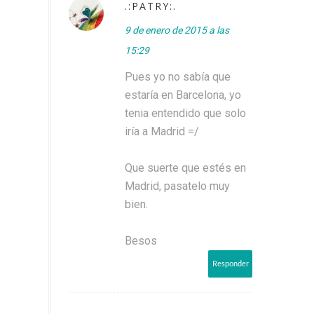
.:PATRY:.
9 de enero de 2015 a las
15:29
Pues yo no sabía que
estaría en Barcelona, yo
tenia entendido que solo
iría a Madrid =/
Que suerte que estés en
Madrid, pasatelo muy
bien.
Besos
Responder