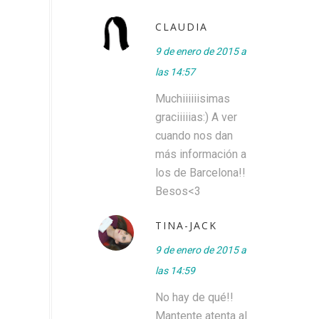
CLAUDIA
9 de enero de 2015 a
las 14:57
Muchiiiiiisimas
graciiiiias:) A ver
cuando nos dan
más información a
los de Barcelona!!
Besos<3
TINA-JACK
9 de enero de 2015 a
las 14:59
No hay de qué!!
Mantente atenta al