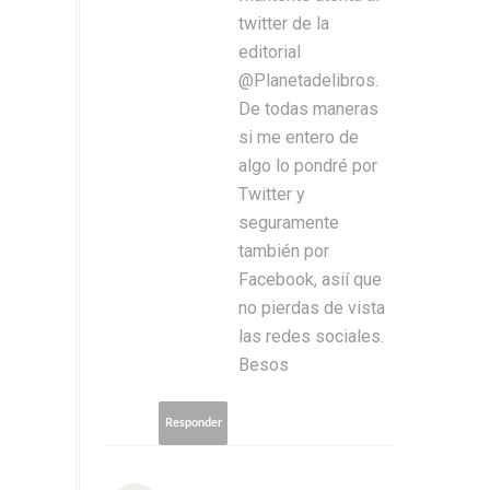
twitter de la
editorial
@Planetadelibros.
De todas maneras
si me entero de
algo lo pondré por
Twitter y
seguramente
también por
Facebook, asií que
no pierdas de vista
las redes sociales.
Besos
Responder