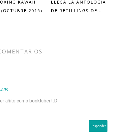
OXING KAWAII
LLEGA LA ANTOLOGÍA
 (OCTUBRE 2016)
DE RETILLINGS DE...
COMENTARIOS
14:09
mer añito como booktuber! :D
Responder