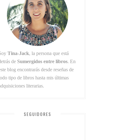
Soy
Tina-Jack
, la persona que está
detrás de
Sumergidos entre libros
. En
este blog encontrarás desde reseñas de
todo tipo de libros hasta mis últimas
adquisiciones literarias.
SEGUIDORES