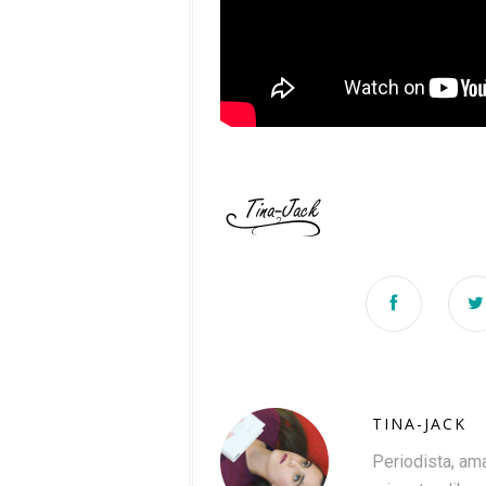
TINA-JACK
Periodista, ama