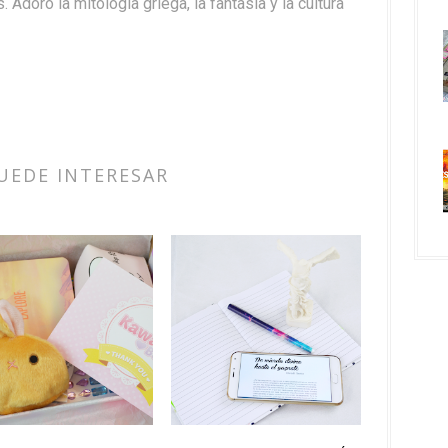
. Adoro la mitología griega, la fantasía y la cultura
UEDE INTERESAR