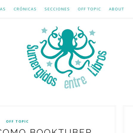
AS
CRÓNICAS
SECCIONES
OFF TOPIC
ABOUT
OFF TOPIC
 COMO BOOKTUBER