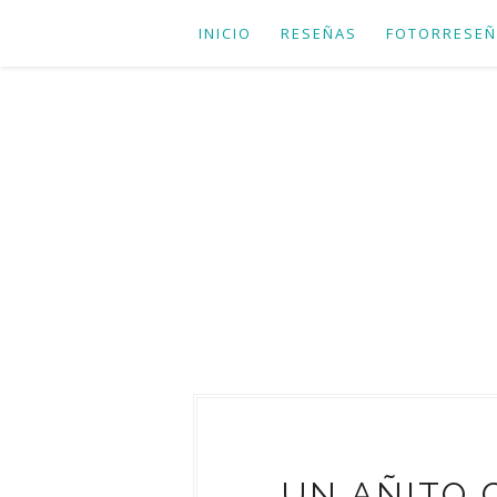
INICIO
RESEÑAS
FOTORRESEÑ
UN AÑITO