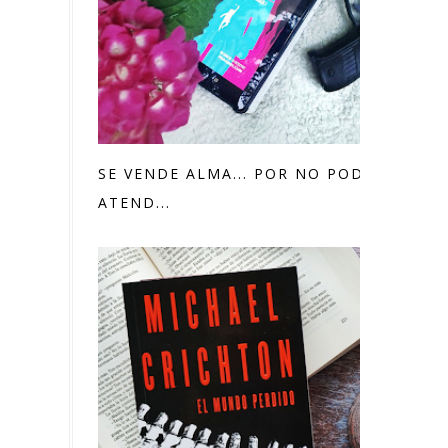
SE VENDE ALMA... POR NO PODER
ATEND...