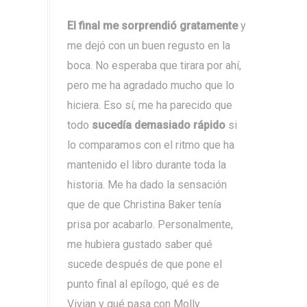
El final me sorprendió gratamente
y
me dejó con un buen regusto en la
boca. No esperaba que tirara por ahí,
pero me ha agradado mucho que lo
hiciera. Eso sí, me ha parecido que
todo
sucedía demasiado rápido
si
lo comparamos con el ritmo que ha
mantenido el libro durante toda la
historia. Me ha dado la sensación
que de que Christina Baker tenía
prisa por acabarlo. Personalmente,
me hubiera gustado saber qué
sucede después de que pone el
punto final al epílogo, qué es de
Vivian y qué pasa con Molly.