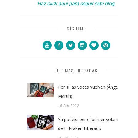
Haz click aquí para seguir este blog.
SÍGUEME
ÚLTIMAS ENTRADAS
Por si las voces vuelven (Ángel
Martín)
10 Feb 2022
Ya podéis leer el primer volumen
de El Kraken Liberado
16 Jul 2020