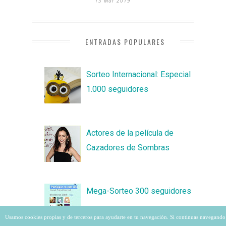
13 Mar 2019
ENTRADAS POPULARES
Sorteo Internacional: Especial
1.000 seguidores
Actores de la película de
Cazadores de Sombras
Mega-Sorteo 300 seguidores
Usamos cookies propias y de terceros para ayudarte en tu navegación. Si continuas navegando