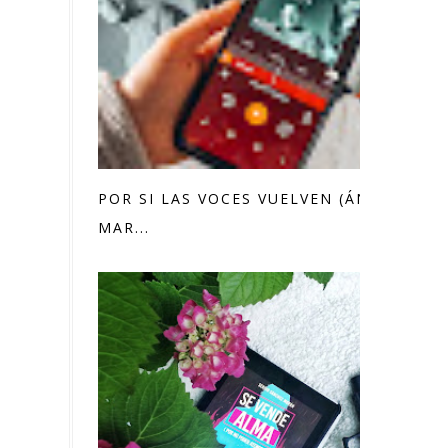
POR SI LAS VOCES VUELVEN (ÁNGEL
MAR...