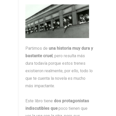
Partimos de
una historia muy dura y
bastante cruel
, pero resulta más
dura todavía porque estos trenes
existieron realmente, por ello, todo lo
que te cuenta la novela es mucho
más impactante.
Este libro tiene
dos protagonistas
indiscutibles que
poco tienen que
ver la una con la otra, pero sus