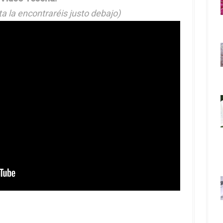
ta la encontraréis justo debajo)