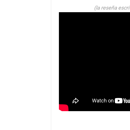
(la reseña escri