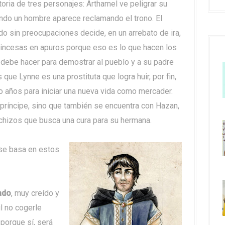
toria de tres personajes: Arthamel ve peligrar su
ndo un hombre aparece reclamando el trono. El
ido sin preocupaciones decide, en un arrebato de ira,
 princesas en apuros porque eso es lo que hacen los
 debe hacer para demostrar al pueblo y a su padre
que Lynne es una prostituta que logra huir, por fin,
do años para iniciar una nueva vida como mercader.
 príncipe, sino que también se encuentra con Hazan,
chizos que busca una cura para su hermana.
 se basa en estos
ado
, muy creído y
il no cogerle
 porque sí, será