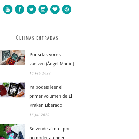
ÚLTIMAS ENTRADAS
Por si las voces
vuelven (Ángel Martín)
10 Feb 2022
Ya podéis leer el
primer volumen de El
Kraken Liberado
16 Jul 2020
Se vende alma... por
no poder atender