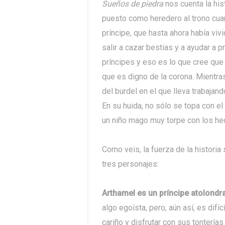
Sueños de piedra
nos cuenta la his
puesto como heredero al trono cua
príncipe, que hasta ahora había viv
salir a cazar bestias y a ayudar a
príncipes y eso es lo que cree que
que es digno de la corona. Mientras 
del burdel en el que lleva trabajan
En su huida, no sólo se topa con el
un niño mago muy torpe con los he
Como veis, la fuerza de la historia
tres personajes:
Arthamel es un príncipe atolondr
algo egoísta, pero, aún así, es difíc
cariño y disfrutar con sus tonterías