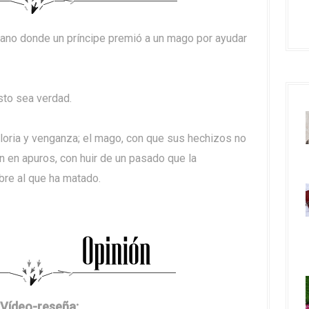
jano donde un príncipe premió a un mago por ayudar
sto sea verdad.
gloria y venganza; el mago, con que sus hechizos no
n en apuros, con huir de un pasado que la
bre al que ha matado.
Vídeo-reseña: