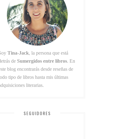
Soy
Tina-Jack
, la persona que está
detrás de
Sumergidos entre libros
. En
este blog encontrarás desde reseñas de
todo tipo de libros hasta mis últimas
adquisiciones literarias.
SEGUIDORES