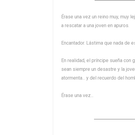
Érase una vez un reino muy, muy le
a rescatar a una joven en apuros.
Encantador. Lástima que nada de e
En realidad, el príncipe sueña con 
sean siempre un desastre y la jove
atormenta... y del recuerdo del hom
Érase una vez...