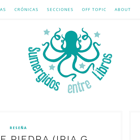
AS
CRÓNICAS
SECCIONES
OFF TOPIC
ABOUT
RESEÑA
 PIEDRA (IRIA G.