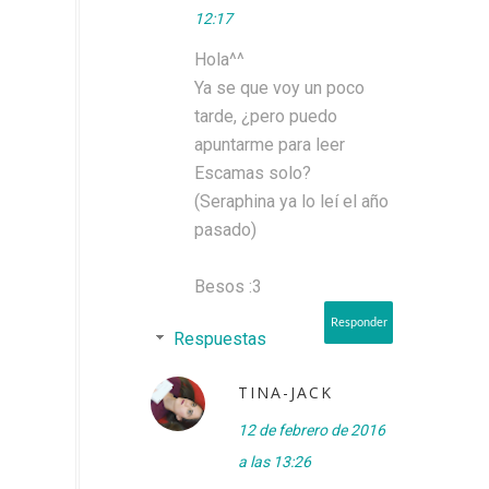
12:17
Hola^^
Ya se que voy un poco
tarde, ¿pero puedo
apuntarme para leer
Escamas solo?
(Seraphina ya lo leí el año
pasado)
Besos :3
Responder
Respuestas
TINA-JACK
12 de febrero de 2016
a las 13:26