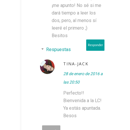
¡me apunto! No sé si me
dará tiempo a leer los
dos, pero, al menos sí
leeré el primero ;)
Besitos
Responder
Respuestas
TINA-JACK
28 de enero de 2016 a
las 20:50
Perfecto!!
Bienvenida a la LC!
Ya estás apuntada.
Besos