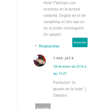
Hola! Participo con
vosotras en la lectura
conjunta. Seguro en el de
seraphina, el otro aun no
se si podre conseguirlo.
Un saludo!
Responder
Respuestas
TINA-JACK
28 de enero de 2016 a
las 10:37
Perfecto!! Te
apunto en la lista! :)
Saludos
Responder