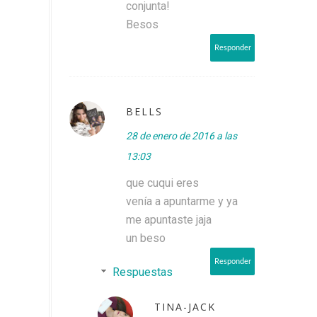
conjunta!
Besos
Responder
BELLS
28 de enero de 2016 a las
13:03
que cuqui eres
venía a apuntarme y ya
me apuntaste jaja
un beso
Responder
Respuestas
TINA-JACK