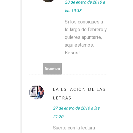
28 de enero de 2016 a
las 10:38
Si los consigues a
lo largo de febrero y
quieres apuntarte,
aquí estamos.
Besos!
Responder
LA ESTACIÓN DE LAS
LETRAS
27 de enero de 2016 a las
21:20
Suerte con la lectura