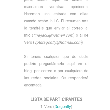
mandarnos vuestras opiniones.
Haremos una entrada con ellas
cuando acabe la LC. El resumen nos
lo tendréis que enviar al correo: al
mío (
tina-jack@hotmail.com
) o al de
Vero (
vptdragonfly@hotmail.com
).
Si tenéis cualquier tipo de duda,
podéis preguntármelo aquí en el
blog, por correo o por cualquiera de
las redes sociales. Os responderé
encantada.
LISTA DE PARTICIPANTES
1. Vero (
Dragonfly
)