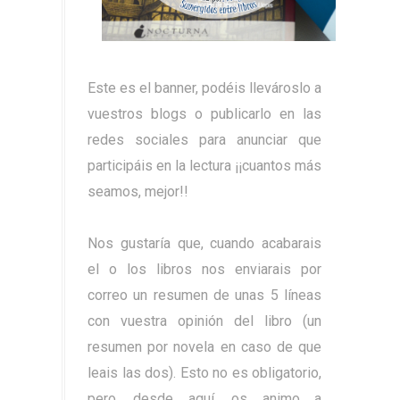
Este es el banner, podéis llevároslo a
vuestros blogs o publicarlo en las
redes sociales para anunciar que
participáis en la lectura ¡¡cuantos más
seamos, mejor!!
Nos gustaría que, cuando acabarais
el o los libros nos enviarais por
correo un resumen de unas 5 líneas
con vuestra opinión del libro (un
resumen por novela en caso de que
leais las dos). Esto no es obligatorio,
pero, desde aquí, os animo a