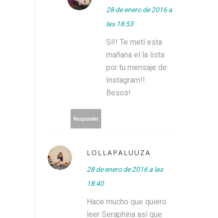
28 de enero de 2016 a
las 18:53
Sí!! Te metí esta
mañana el la lista
por tu mensaje de
Instagram!!
Besos!
Responder
LOLLAPALUUZA
28 de enero de 2016 a las
18:40
Hace mucho que quiero
leer Seraphina así que