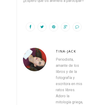
¡¡Espero que os animéis a participar!!
TINA-JACK
Periodista,
amante de los
libros y de la
fotografía y
escritora en mis
ratos libres.
Adoro la
mitología griega,