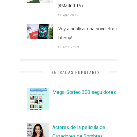
(8Madrid TV)
11 Apr 2019
¡Voy a publicar una novelette con
Literup!
13 Mar 2019
ENTRADAS POPULARES
Mega-Sorteo 300 seguidores
Actores de la película de
Cazadores de Sombras