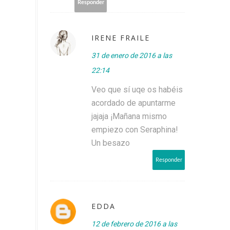
Responder
IRENE FRAILE
31 de enero de 2016 a las
22:14
Veo que sí uqe os habéis
acordado de apuntarme
jajaja ¡Mañana mismo
empiezo con Seraphina!
Un besazo
Responder
EDDA
12 de febrero de 2016 a las