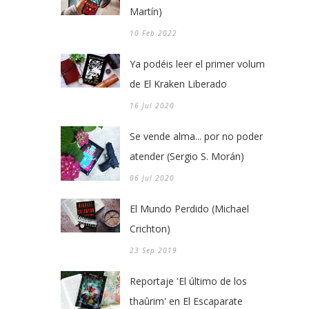
Martín)
10 Feb 2022
Ya podéis leer el primer volumen
de El Kraken Liberado
16 Jul 2020
Se vende alma... por no poder
atender (Sergio S. Morán)
06 Jul 2020
El Mundo Perdido (Michael
Crichton)
23 Sep 2019
Reportaje 'El último de los
thaûrim' en El Escaparate