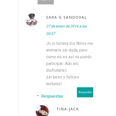
SARA G SANDOVAL
27 de enero de 2016 a las
20:57
Jo si tuviera los libros me
animaría sin duda, pero
como no es así no puedo
participar...Aún así
disfrutarla:)
¡Un beso y felices
lecturas!
Responder
Respuestas
TINA-JACK