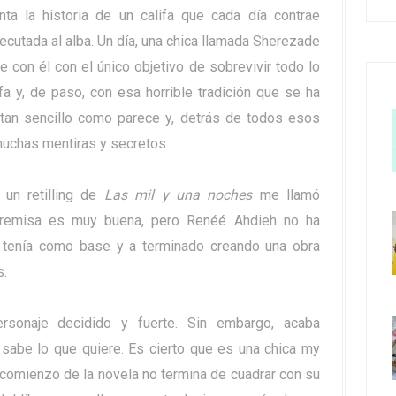
a la historia de un califa que cada día contrae
ecutada al alba. Un día, una chica llamada Sherezade
e con él con el único objetivo de sobrevivir todo lo
fa y, de paso, con esa horrible tradición que se ha
 tan sencillo como parece y, detrás de todos esos
uchas mentiras y secretos.
 un retilling de
Las mil y una noches
me llamó
 premisa es muy buena, pero Renéé
Ahdieh
no ha
e tenía como base y a terminado creando una obra
s.
sonaje decidido y fuerte. Sin embargo, acaba
 sabe lo que quiere. Es cierto que es una chica my
l comienzo de la novela no termina de cuadrar con su