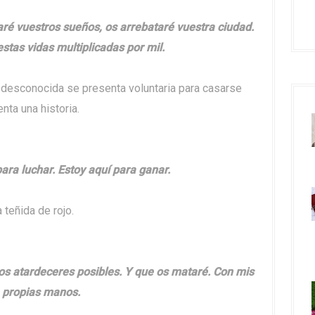
taré vuestros sueños, os arrebataré vuestra ciudad.
estas vidas multiplicadas por mil.
 desconocida se presenta voluntaria para casarse
nta una historia.
para luchar. Estoy aquí para ganar.
 teñida de rojo.
 los atardeceres posibles. Y que os mataré. Con mis
propias manos.