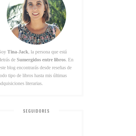
Soy
Tina-Jack
, la persona que está
detrás de
Sumergidos entre libros
. En
este blog encontrarás desde reseñas de
todo tipo de libros hasta mis últimas
adquisiciones literarias.
SEGUIDORES