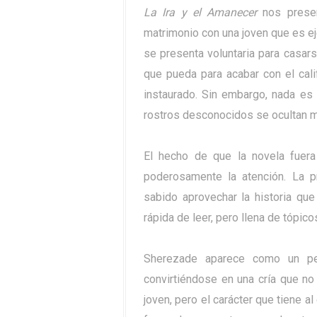
La Ira y el Amanecer
nos present
matrimonio con una joven que es ej
se presenta voluntaria para casars
que pueda para acabar con el cali
instaurado. Sin embargo, nada es
rostros desconocidos se ocultan m
El hecho de que la novela fuera
poderosamente la atención. La
sabido aprovechar la historia qu
rápida de leer, pero llena de tópico
Sherezade aparece como un per
convirtiéndose en una cría que no
joven, pero el carácter que tiene a