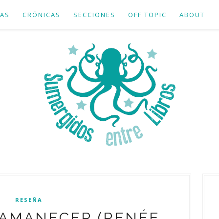
AS
CRÓNICAS
SECCIONES
OFF TOPIC
ABOUT
RESEÑA
L AMANECER (RENÉE