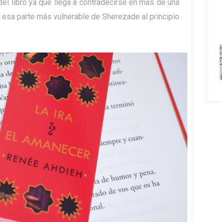
el libro ya que llega a contradecirse en más de una
o esa parte más vulnerable de Sherezade al principio