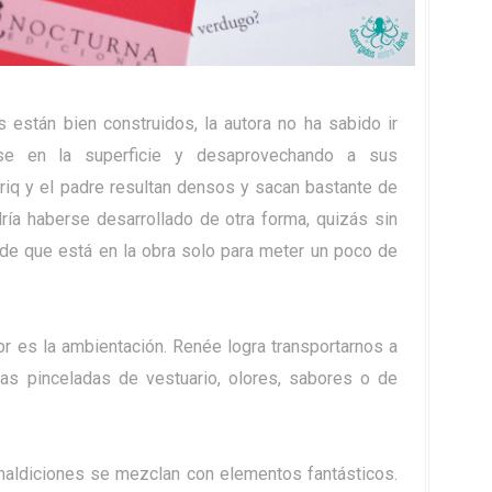
 están bien construidos, la autora no ha sabido ir
se en la superficie y desaprovechando a sus
ariq y el padre resultan densos y sacan bastante de
odría haberse desarrollado de otra forma, quizás sin
 de que está en la obra solo para meter un poco de
br es la ambientación. Renée logra transportarnos a
as pinceladas de vestuario, olores, sabores o de
 maldiciones se mezclan con elementos fantásticos.