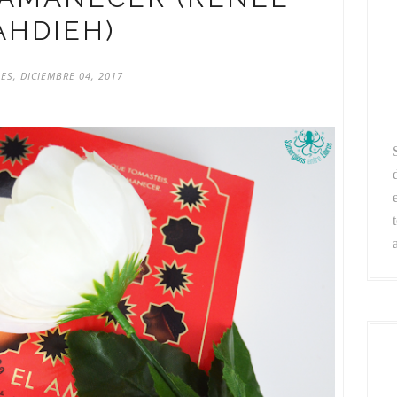
AHDIEH)
ES, DICIEMBRE 04, 2017