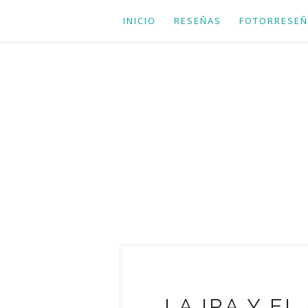
INICIO
RESEÑAS
FOTORRESEÑ
LA IRA Y E