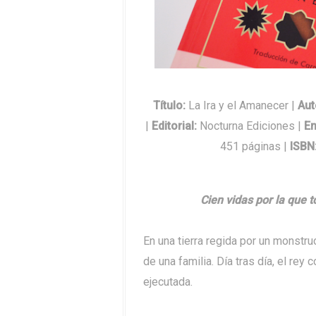
Título:
La Ira y el Amanecer |
Aut
|
Editorial
:
Nocturna Ediciones |
En
451 páginas |
ISBN
Cien vidas por la que 
En una tierra regida por un monstr
de una familia. Día tras día, el rey
ejecutada.