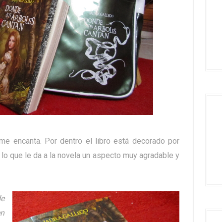
 me encanta. Por dentro el libro está decorado por
 lo que le da a la novela un aspecto muy agradable y
de
en