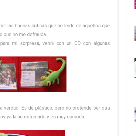
por las buenas críticas que he leído de aquellos que
ro que no me defrauda.
a, para mi sorpresa, venía con un CD con algunas
a verdad. Es de plástico, pero no pretende ser otra
 Hoy ya la he estrenado y es muy cómoda.