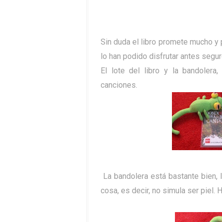
Sin duda el libro promete mucho y 
lo han podido disfrutar antes segu
El lote del libro y la bandoler
canciones.
La bandolera está bastante bien, l
cosa, es decir, no simula ser piel.