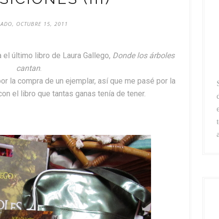
ADO, OCTUBRE 15, 2011
a el último libro de Laura Gallego,
Donde los árboles
cantan
.
r la compra de un ejemplar, así que me pasé por la
on el libro que tantas ganas tenía de tener.