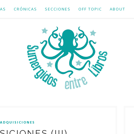
AS
CRÓNICAS
SECCIONES
OFF TOPIC
ABOUT
ADQUISICIONES
ICIONES (III)