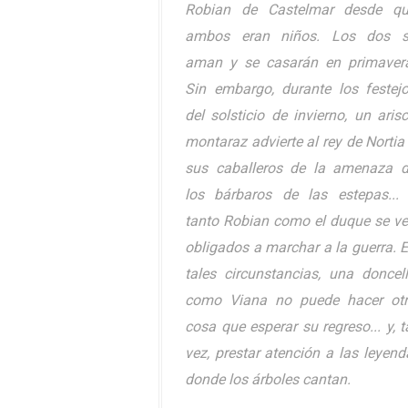
Robian de Castelmar desde q
ambos eran niños. Los dos s
aman y se casarán en primaver
Sin embargo, durante los festej
del solsticio de invierno, un aris
montaraz advierte al rey de Nortia
sus caballeros de la amenaza 
los bárbaros de las estepas...
tanto Robian como el duque se v
obligados a marchar a la guerra. 
tales circunstancias, una doncel
como Viana no puede hacer ot
cosa que esperar su regreso... y, t
vez, prestar atención a las leyen
donde los árboles cantan.