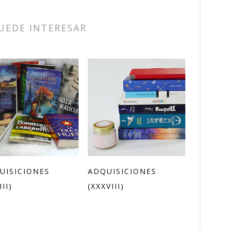
UEDE INTERESAR
UISICIONES
ADQUISICIONES
III)
(XXXVIII)