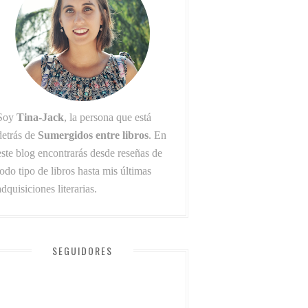
Soy
Tina-Jack
, la persona que está
detrás de
Sumergidos entre libros
. En
este blog encontrarás desde reseñas de
todo tipo de libros hasta mis últimas
adquisiciones literarias.
SEGUIDORES