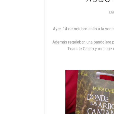
SÁB
Ayer, 14 de octubre salió a la vent
Además regalaban una bandolera po
Fnac de Callao y me hice c