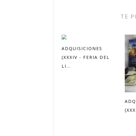
TE P
ADQUISICIONES
(XXXIV - FERIA DEL
LI...
ADQ
(XXX