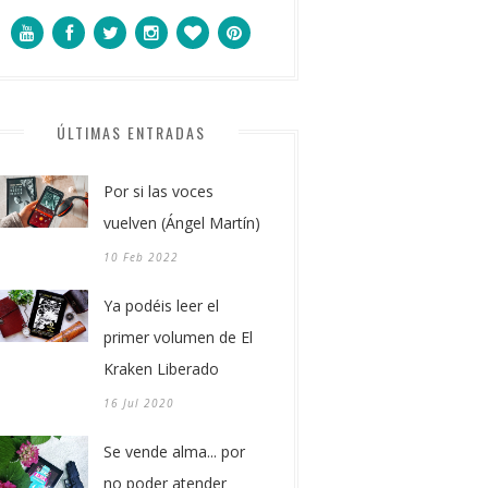
ÚLTIMAS ENTRADAS
Por si las voces
vuelven (Ángel Martín)
10 Feb 2022
Ya podéis leer el
primer volumen de El
Kraken Liberado
16 Jul 2020
Se vende alma... por
no poder atender