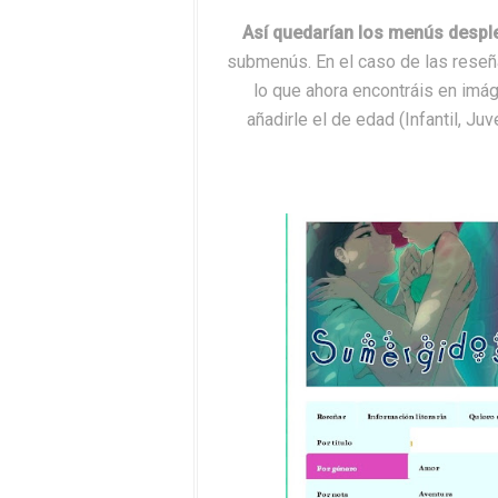
Así quedarían los menús despl
submenús. En el caso de las reseñ
lo que ahora encontráis en imág
añadirle el de edad (Infantil, Juv