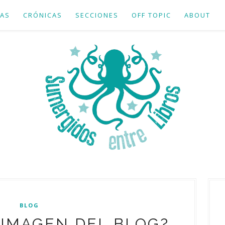
AS
CRÓNICAS
SECCIONES
OFF TOPIC
ABOUT
BLOG
 IMAGEN DEL BLOG?