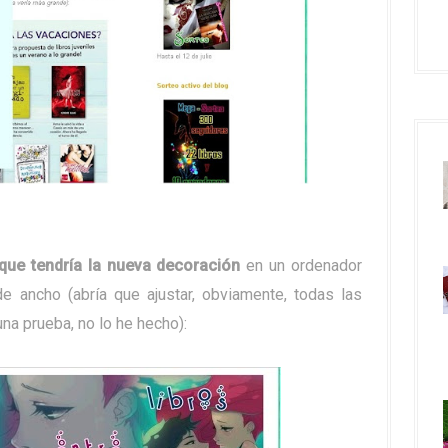
 que tendría la nueva decoración
en un ordenador
e ancho (abría que ajustar, obviamente, todas las
na prueba, no lo he hecho):