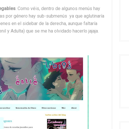
egables
. Como véis, dentro de algunos menús hay
as por género hay sub-submenús ya que aglutinaría
enes en el sidebar de la derecha, aunque faltaría
enil y Adulta) que se me ha olvidado hacerlo jajaja.