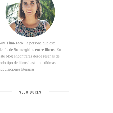
Soy
Tina-Jack
, la persona que está
detrás de
Sumergidos entre libros
. En
este blog encontrarás desde reseñas de
todo tipo de libros hasta mis últimas
adquisiciones literarias.
SEGUIDORES