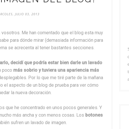
RCOLES, JULIO 03, 2013
 vosotros. Me han comentado que el blog esta muy
 sabe para dónde mirar (demasiada información para
ema se acrecenta al tener bastantes secciones.
lo, decidí que podría estar bien darle un lavado
un poco
más sobrio y tuviera una apariencia más
desplegables. Por lo que me tiré parte de la mañana
do el aspecto de un blog de prueba para ver cómo
uedar la nueva decoración.
 los que he concentrado en unos pocos generales. Y
ucho más ancha y con menos cosas. Los
botones
bién sufren un lavado de imagen.