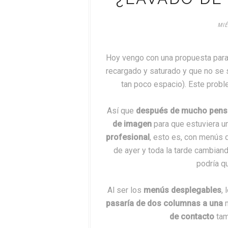
MIÉ
Hoy vengo con una propuesta para
recargado y saturado y que no se
tan poco espacio). Este probl
Así que
después de mucho pensar
de imagen
para que estuviera 
profesional
, esto es, con menús 
de ayer y toda la tarde cambian
podría q
Al ser los
menús desplegables
,
pasaría de dos columnas a una
m
de contacto
tam