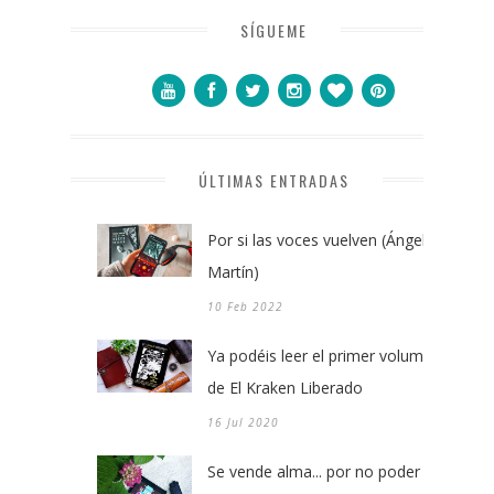
SÍGUEME
ÚLTIMAS ENTRADAS
Por si las voces vuelven (Ángel
Martín)
10 Feb 2022
Ya podéis leer el primer volumen
de El Kraken Liberado
16 Jul 2020
Se vende alma... por no poder