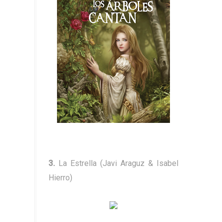
3.
La Estrella (Javi Araguz & Isabel
Hierro)