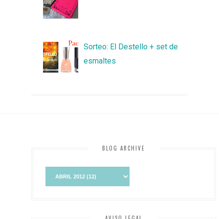
Sorteo: El Destello + set de
esmaltes
BLOG ARCHIVE
AVISO LEGAL