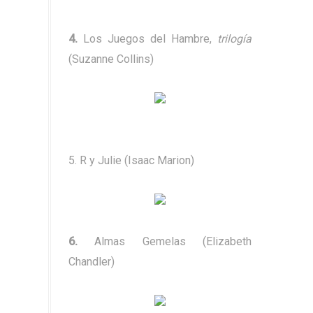
4.
Los Juegos del Hambre,
trilogía
(Suzanne Collins)
5. R y Julie (Isaac Marion)
6.
Almas Gemelas (Elizabeth
Chandler)