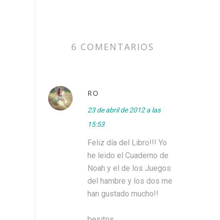
6 COMENTARIOS
RO
23 de abril de 2012 a las
15:53
Feliz día del Libro!!! Yo
he leido el Cuaderno de
Noah y el de los Juegos
del hambre y los dos me
han gustado mucho!!
besitos