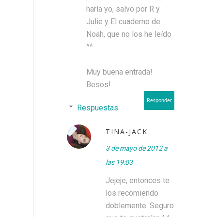
haría yo, salvo por R y
Julie y El cuaderno de
Noah, que no los he leído
^^
Muy buena entrada!
Besos!
Responder
Respuestas
TINA-JACK
3 de mayo de 2012 a
las 19:03
Jejeje, entonces te
los recomiendo
doblemente. Seguro