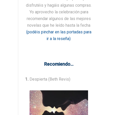
disfrutéis y hagáis algunas compras.
Yo aprovecho la celebración para
recomendar algunos de las mejores
novelas que he leído hasta la fecha
(podéis pinchar en las portadas para
ir a la reseña)
.
Recomiendo...
1.
Despierta (Beth Revis)