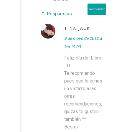
Responder
Respuestas
TINA-JACK
3 de mayo de 2012 a
las 19:00
Feliz día del Libro
=D
Te recomiendo
pues que le eches
un vistazo a las
otras
recomendaciones,
quizás te gusten
también ^^
Besos.