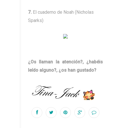
7.
El cuaderno de Noah (Nicholas
Sparks)
¿Os llaman la atención?, ¿habéis
leído alguno?, ¿os han gustado?