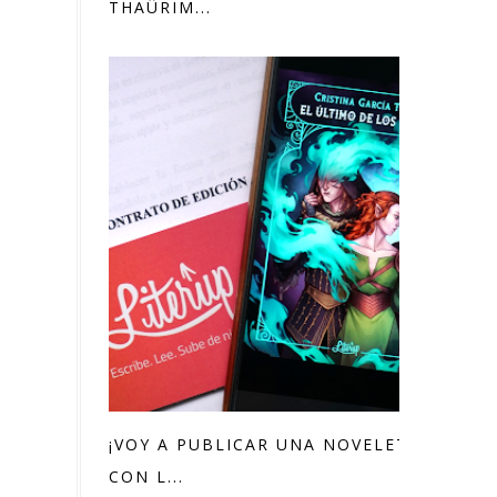
THAÛRIM...
¡VOY A PUBLICAR UNA NOVELETTE
CON L...