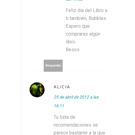
Feliz día del Libro a
ti también, Bubbles.
Espero que
compraras algún
libro.
Besos
Responder
ALICIA
25 de abril de 2012 a las
16:11
Tu lista de
recomendaciones se
parece bastante a la que