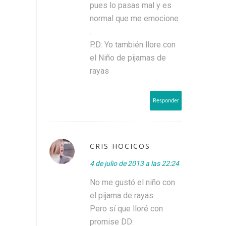
pues lo pasas mal y es
normal que me emocione
.
P.D: Yo también llore con
el Niño de pijamas de
rayas
Responder
CRIS HOCICOS
4 de julio de 2013 a las 22:24
No me gustó el niño con
el pijama de rayas.
Pero sí que lloré con
promise DD: