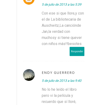
5 de julio de 2013 a las 5:39
Con ese si que llore,y con
el de La bibliotecaria de
Auschwitz,La canciónde
Jan,la verdad con
muchosy si tiene quever
con niños más!!besotes
Responder
ENDY GUERRERO
5 de julio de 2013 a las 9:40
No lo he leído el libro
pero vi la película y
recuerdo que sí lloré,