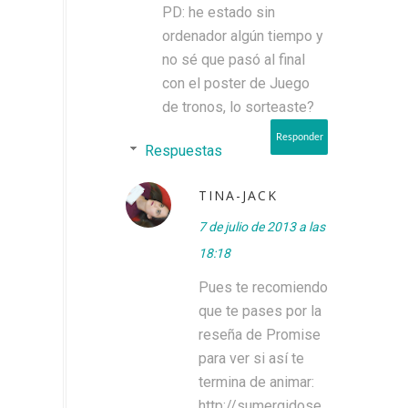
PD: he estado sin
ordenador algún tiempo y
no sé que pasó al final
con el poster de Juego
de tronos, lo sorteaste?
Responder
Respuestas
TINA-JACK
7 de julio de 2013 a las
18:18
Pues te recomiendo
que te pases por la
reseña de Promise
para ver si así te
termina de animar:
http://sumergidose