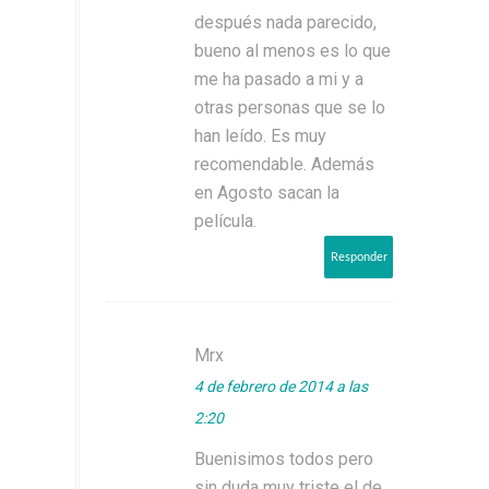
después nada parecido,
bueno al menos es lo que
me ha pasado a mi y a
otras personas que se lo
han leído. Es muy
recomendable. Además
en Agosto sacan la
película.
Responder
Mrx
4 de febrero de 2014 a las
2:20
Buenisimos todos pero
sin duda muy triste el de