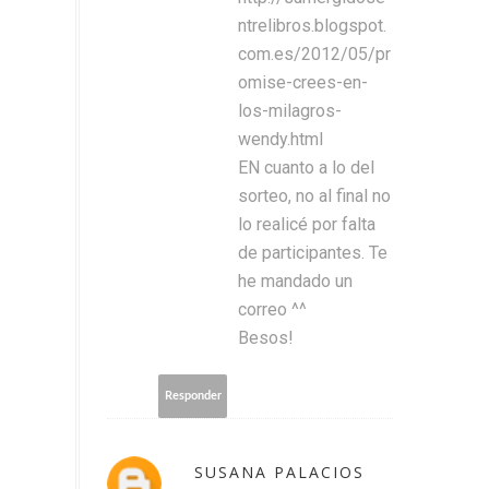
ntrelibros.blogspot.
com.es/2012/05/pr
omise-crees-en-
los-milagros-
wendy.html
EN cuanto a lo del
sorteo, no al final no
lo realicé por falta
de participantes. Te
he mandado un
correo ^^
Besos!
Responder
SUSANA PALACIOS