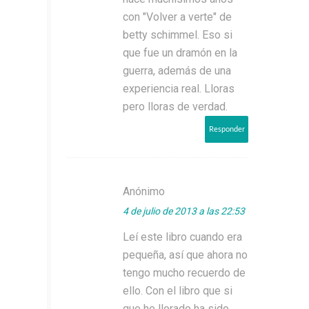
con "Volver a verte" de
betty schimmel. Eso si
que fue un dramón en la
guerra, además de una
experiencia real. Lloras
pero lloras de verdad.
Responder
Anónimo
4 de julio de 2013 a las 22:53
Leí este libro cuando era
pequeña, así que ahora no
tengo mucho recuerdo de
ello. Con el libro que si
que he llorado ha sido