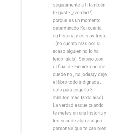
seguramente a ti también
te guste ,¿verdad?)
porque es un momento
determinado Kai cuenta
su historia y es muy triste
...(no cuento más por si
acaso alguien no lo ha
leido lalala), Sinsajo ,con
el final de Finnick que me
quede no , no jodas(y deje
el libro todo indignada ,
solo para cogerlo 3
minutos más tarde aiss).
La verdad esque cuando
te metes en una historia y
les sucede algo a algún
personaje que te cae bien