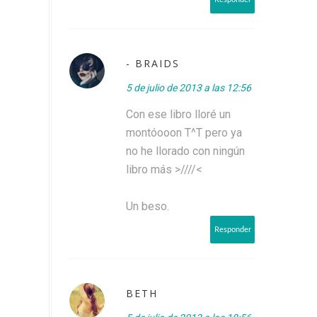
- BRAIDS
5 de julio de 2013 a las 12:56
Con ese libro lloré un
montóooon T^T pero ya
no he llorado con ningún
libro más >////<
Un beso.
Responder
BETH