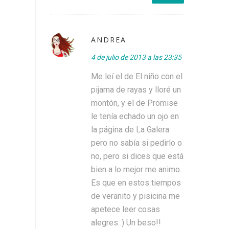
ANDREA
4 de julio de 2013 a las 23:35
Me leí el de El niño con el
pijama de rayas y lloré un
montón, y el de Promise
le tenía echado un ojo en
la página de La Galera
pero no sabía si pedirlo o
no, pero si dices que está
bien a lo mejor me animo.
Es que en estos tiempos
de veranito y pisicina me
apetece leer cosas
alegres :) Un beso!!