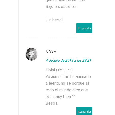
Bajo las estrellas.
¡Un beso!
Responder
ARYA
4 de julio de 2013 a las 23:21
Hola! (✿◠‿◠)
Yo aún no me he animado
a leerlo, no se porque si
todo el mundo dice que
está muy bien ^^
Besos.
Responder