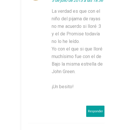
5 de julio de 2013 a las 18:56
La verdad es que con el
niño del pijama de rayas
no me acuerdo si lloré :3
y el de Promise todavía
no lo he leído.
Yo con el que si que lloré
muchísimo fue con el de
Bajo la misma estrella de
John Green.
¡Un besito!
Responder