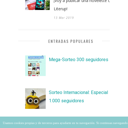
¡Voy a publicar una novelette con
Literup!
13 Mar 2019
ENTRADAS POPULARES
Mega-Sorteo 300 seguidores
Sorteo Internacional: Especial
1.000 seguidores
Usamos cookies propias y de terceros para ayudarte en tu navegación. Si continuas navegando
Sorteo Express - 700 seguidores