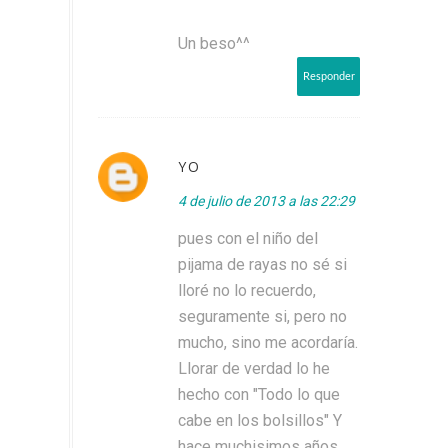
Un beso^^
Responder
YO
4 de julio de 2013 a las 22:29
pues con el niño del
pijama de rayas no sé si
lloré no lo recuerdo,
seguramente si, pero no
mucho, sino me acordaría.
Llorar de verdad lo he
hecho con "Todo lo que
cabe en los bolsillos" Y
hace muchisimos años