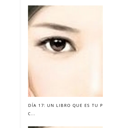
DÍA 17: UN LIBRO QUE ES TU PLACER
C...