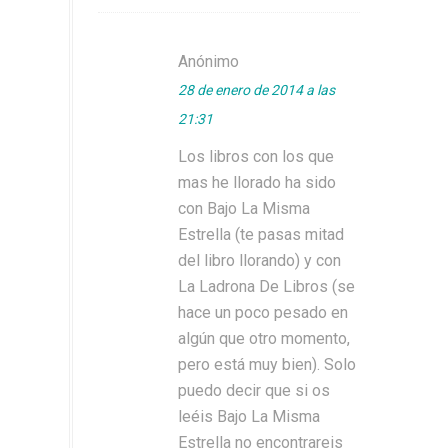
Anónimo
28 de enero de 2014 a las
21:31
Los libros con los que
mas he llorado ha sido
con Bajo La Misma
Estrella (te pasas mitad
del libro llorando) y con
La Ladrona De Libros (se
hace un poco pesado en
algún que otro momento,
pero está muy bien). Solo
puedo decir que si os
leéis Bajo La Misma
Estrella no encontrareis