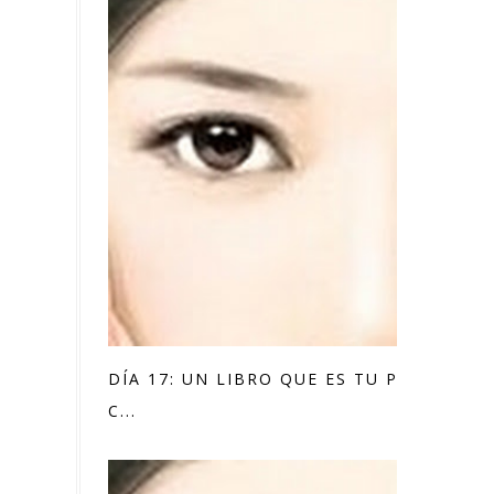
DÍA 17: UN LIBRO QUE ES TU PLACER
C...