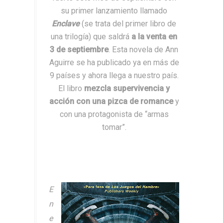
su primer lanzamiento llamado
Enclave
(se trata del primer libro de
una trilogía)
que saldrá
a la venta en
3 de septiembre
.
Esta novela de Ann
Aguirre se ha publicado ya en más de
9 países y ahora llega a nuestro país.
El libro
mezcla supervivencia y
acción con una pizca de romance
y
con una protagonista de “armas
tomar”.
E
n
e