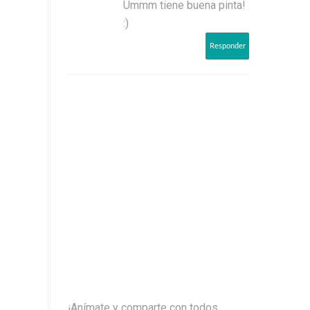
Ummm tiene buena pinta!
:)
Responder
¡Anímate y comparte con todos