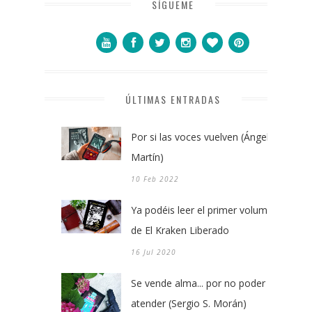
SÍGUEME
ÚLTIMAS ENTRADAS
Por si las voces vuelven (Ángel
Martín)
10 Feb 2022
Ya podéis leer el primer volumen
de El Kraken Liberado
16 Jul 2020
Se vende alma... por no poder
atender (Sergio S. Morán)