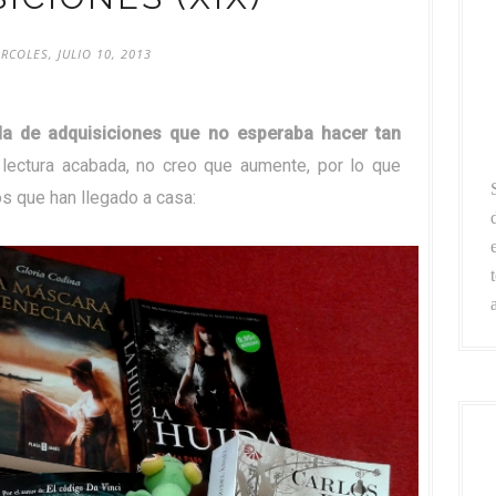
RCOLES, JULIO 10, 2013
da de adquisiciones que no esperaba hacer tan
ectura acabada, no creo que aumente, por lo que
s que han llegado a casa: