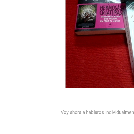
Voy ahora a hablaros individualmen