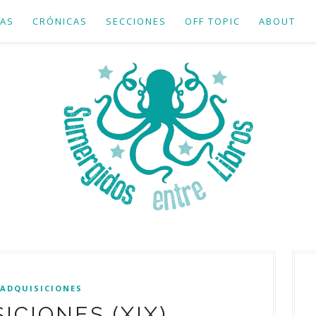
AS
CRÓNICAS
SECCIONES
OFF TOPIC
ABOUT
ADQUISICIONES
ICIONES (XIX)