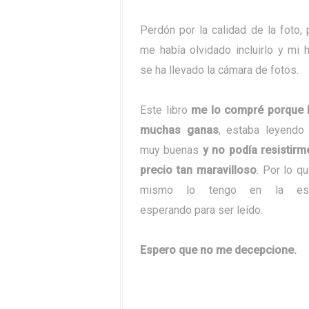
Perdón por la calidad de la foto,
me había olvidado incluirlo y mi
se ha llevado la cámara de fotos.
Este libro
me lo compré porque l
muchas ganas
, estaba leyendo 
muy buenas
y no podía resistirm
precio tan maravilloso
. Por lo q
mismo lo tengo en la esta
esperando para ser leído.
Espero que no me decepcione.