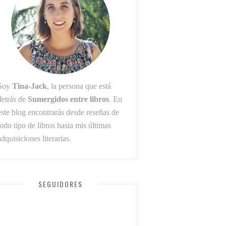
Soy
Tina-Jack
, la persona que está
detrás de
Sumergidos entre libros
. En
este blog encontrarás desde reseñas de
todo tipo de libros hasta mis últimas
adquisiciones literarias.
SEGUIDORES