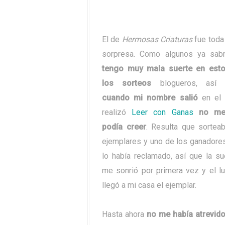
El de
Hermosas Criaturas
fue toda
sorpresa. Como algunos ya sabr
tengo muy mala suerte en est
los sorteos
blogueros, así 
cuando mi nombre salió
en el
realizó
Leer con Ganas
no me
podía creer
. Resulta que sortea
ejemplares y uno de los ganadore
lo había reclamado, así que la su
me sonrió por primera vez y el l
llegó a mi casa el ejemplar.
Hasta ahora
no me había atrevido