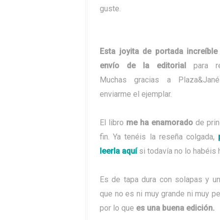
guste.
Esta joyita de portada increíbl
envío de la editorial
para re
Muchas gracias a Plaza&Jan
enviarme el ejemplar.
El libro
me ha enamorado
de prin
fin. Ya tenéis la reseña colgada,
p
leerla aquí
si todavía no lo habéis 
Es de tapa dura con solapas y un
que no es ni muy grande ni muy p
por lo que
es una buena edición.