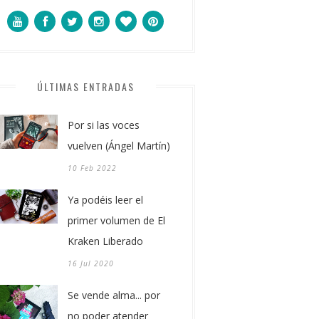
ÚLTIMAS ENTRADAS
Por si las voces
vuelven (Ángel Martín)
10 Feb 2022
Ya podéis leer el
primer volumen de El
Kraken Liberado
16 Jul 2020
Se vende alma... por
no poder atender