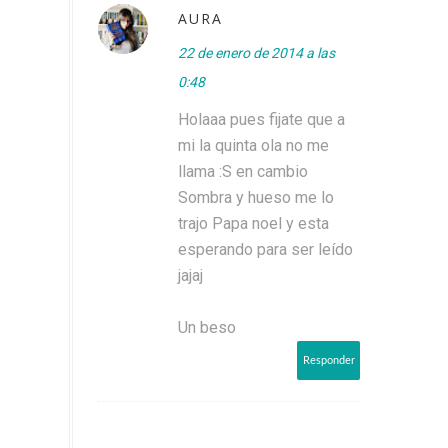
AURA
22 de enero de 2014 a las
0:48
Holaaa pues fijate que a
mi la quinta ola no me
llama :S en cambio
Sombra y hueso me lo
trajo Papa noel y esta
esperando para ser leído
jajaj
Un beso
Responder