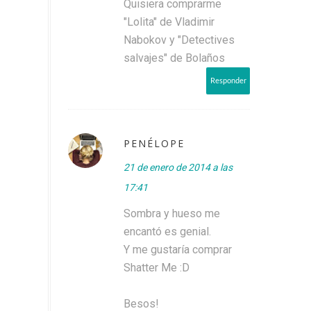
Quisiera comprarme
"Lolita" de Vladimir
Nabokov y "Detectives
salvajes" de Bolaños
Responder
PENÉLOPE
21 de enero de 2014 a las
17:41
Sombra y hueso me
encantó es genial.
Y me gustaría comprar
Shatter Me :D
Besos!