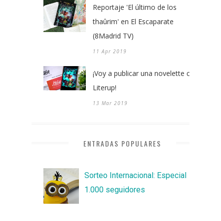
Reportaje 'El último de los
thaûrim' en El Escaparate
(8Madrid TV)
11 Apr 2019
¡Voy a publicar una novelette con
Literup!
13 Mar 2019
ENTRADAS POPULARES
Sorteo Internacional: Especial
1.000 seguidores