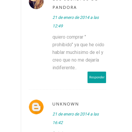
PANDORA
21 de enero de 2014 a las
12:49
quiero comprar "
prohibido" ya que he oido
hablar muchisimo de el y
creo que no me dejaría
indiferente..
Responder
UNKNOWN
21 de enero de 2014 a las
16:42