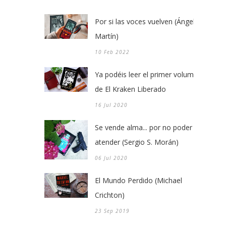
Por si las voces vuelven (Ángel
Martín)
10 Feb 2022
Ya podéis leer el primer volumen
de El Kraken Liberado
16 Jul 2020
Se vende alma... por no poder
atender (Sergio S. Morán)
06 Jul 2020
El Mundo Perdido (Michael
Crichton)
23 Sep 2019