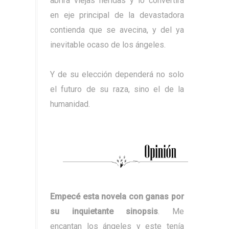
abrirá viejas heridas y lo convertirá
en eje principal de la devastadora
contienda que se avecina, y del ya
inevitable ocaso de los ángeles.
Y de su elección dependerá no solo
el futuro de su raza, sino el de la
humanidad.
Empecé esta novela con ganas por
su inquietante sinopsis
. Me
encantan los ángeles y este tenía