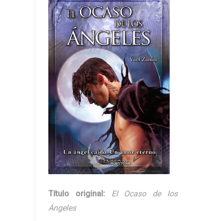
Título original:
El Ocaso de los
Ángeles