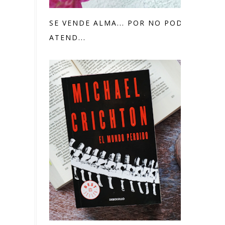
SE VENDE ALMA... POR NO PODER
ATEND...