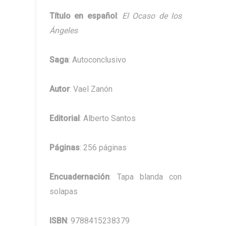
Título en español
:
El Ocaso de los
Ángeles
Saga
: Autoconclusivo
Autor
: Vael Zanón
Editorial
: Alberto Santos
Páginas
: 256 páginas
Encuadernación
: Tapa blanda con
solapas
ISBN
: 9788415238379