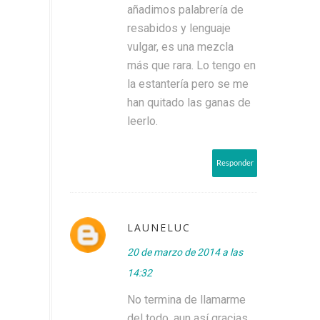
añadimos palabrería de
resabidos y lenguaje
vulgar, es una mezcla
más que rara. Lo tengo en
la estantería pero se me
han quitado las ganas de
leerlo.
Responder
LAUNELUC
20 de marzo de 2014 a las
14:32
No termina de llamarme
del todo, aun así gracias