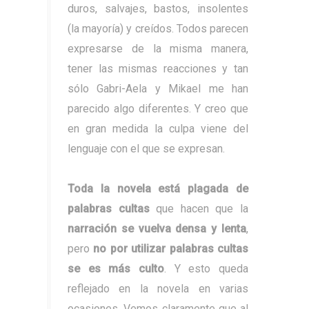
duros, salvajes, bastos, insolentes
(la mayoría) y creídos. Todos parecen
expresarse de la misma manera,
tener las mismas reacciones y tan
sólo Gabri-Aela y Mikael me han
parecido algo diferentes. Y creo que
en gran medida la culpa viene del
lenguaje con el que se expresan.
Toda la novela está plagada de
palabras cultas
que hacen que la
narración se vuelva densa y lenta
,
pero
no por utilizar palabras cultas
se es más culto
. Y esto queda
reflejado en la novela en varias
ocasiones. Vemos claramente que al