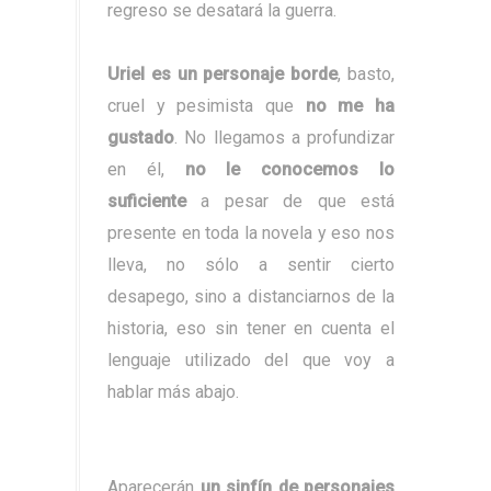
regreso se desatará la guerra.
Uriel es un personaje borde
, basto,
cruel y pesimista que
no me ha
gustado
. No llegamos a profundizar
en él,
no le conocemos lo
suficiente
a pesar de que está
presente en toda la novela y eso nos
lleva, no sólo a sentir cierto
desapego, sino a distanciarnos de la
historia, eso sin tener en cuenta el
lenguaje utilizado del que voy a
hablar más abajo.
Aparecerán
un sinfín de personajes