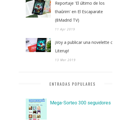
Reportaje 'El último de los
thaûrim' en El Escaparate
(8Madrid TV)
11 Apr 2019
¡Voy a publicar una novelette con
Literup!
13 Mar 2019
ENTRADAS POPULARES
Mega-Sorteo 300 seguidores