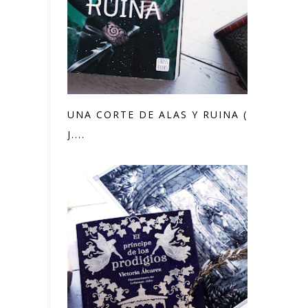
UNA CORTE DE ALAS Y RUINA (SARAH
J....