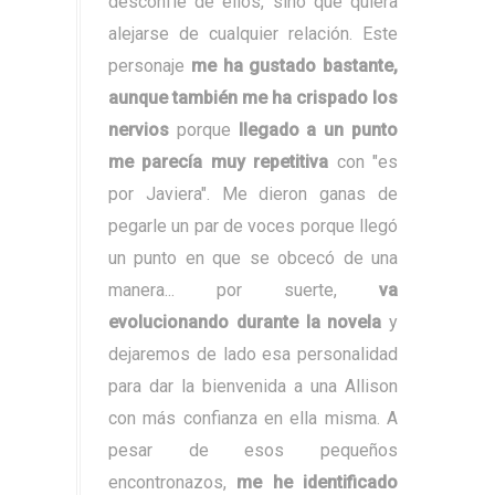
desconfíe de ellos, sino que quiera
alejarse de cualquier relación. Este
personaje
me ha gustado bastante,
aunque también me ha crispado los
nervios
porque
llegado a un punto
me parecía muy repetitiva
con "es
por Javiera". Me dieron ganas de
pegarle un par de voces porque llegó
un punto en que se obcecó de una
manera... por suerte,
va
evolucionando durante la novela
y
dejaremos de lado esa personalidad
para dar la bienvenida a una Allison
con más confianza en ella misma. A
pesar de esos pequeños
encontronazos,
me he identificado