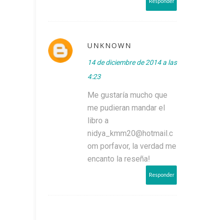
Responder
UNKNOWN
14 de diciembre de 2014 a las
4:23
Me gustaría mucho que
me pudieran mandar el
libro a
nidya_kmm20@hotmail.c
om porfavor, la verdad me
encanto la reseña!
Responder