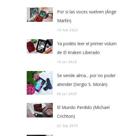
Por si las voces vuelven (Ángel
Martín)
10 Feb 2022
Ya podéis leer el primer volumen
de El Kraken Liberado
16 Jul 2020
Se vende alma... por no poder
atender (Sergio S. Morán)
06 Jul 2020
El Mundo Perdido (Michael
Crichton)
23 Sep 2019