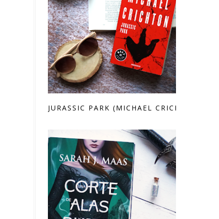
JURASSIC PARK (MICHAEL CRICHTON)