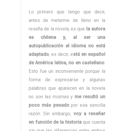
Lo primero que tengo que decir,
antes de meterme de lleno en la
reseña de la novela, es que
la autora
es chilena y, al ser una
autopublicación el idioma no está
adaptado
, es decir, e
stá en español
de América latina, no en castellano
.
Esto fue un inconveniente porque la
forma de expresarse y algunas
palabras que aparecen en la novela
no son las mismas y
me resultó un
poco más pesado
por esa sencilla
razón. Sin embargo,
voy a reseñar
en función de la historia
que cuenta
sin que las diferencias entre ambos