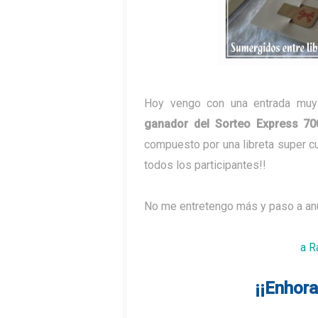
Hoy vengo con una entrada muy 
ganador del Sorteo Express 70
compuesto por una libreta super c
todos los participantes!!
No me entretengo más y paso a anun
a R
¡¡Enhora