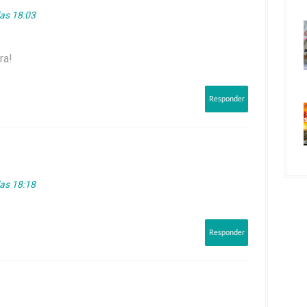
las 18:03
ra!
Responder
las 18:18
Responder