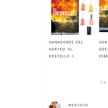
GANADORES DEL
SOR
SORTEO: EL
DES
DESTELLO +...
ESMA
14
MERIIXÚN