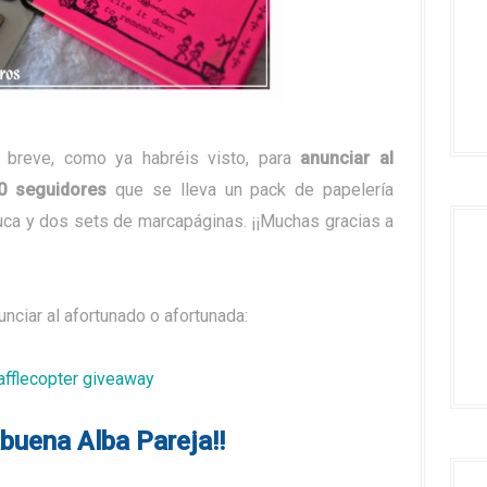
breve, como ya habréis visto, para
anunciar al
0 seguidores
que se lleva un pack de papelería
uca y dos sets de marcapáginas. ¡¡Muchas gracias a
ciar al afortunado o afortunada:
afflecopter giveaway
buena Alba Pareja!!