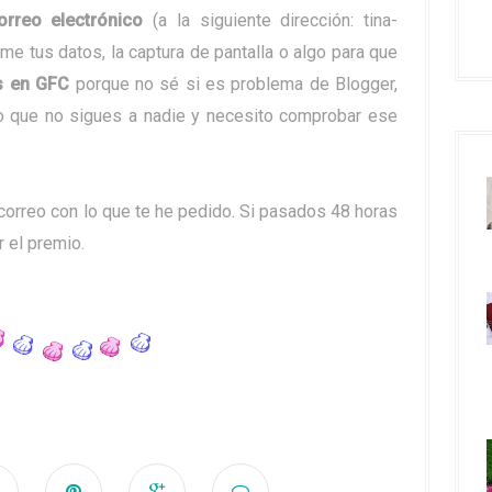
rreo electrónico
(a la siguiente dirección: tina-
me tus datos, la captura de pantalla o algo para que
s en GFC
porque no sé si es problema de Blogger,
o que no sigues a nadie y necesito comprobar ese
correo con lo que te he pedido. Si pasados 48 horas
r el premio.