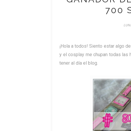
700 
LUN
¡Hola a todos! Siento estar algo 
y el cosplay me chupan todas las h
tener al día el blog.