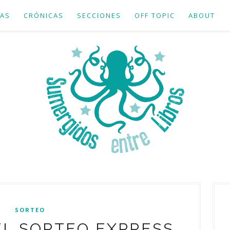
AS
CRÓNICAS
SECCIONES
OFF TOPIC
ABOUT
SORTEO
L SORTEO EXPRESS