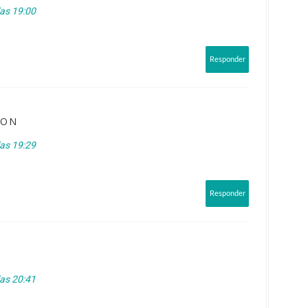
las 19:00
Responder
PON
las 19:29
Responder
las 20:41
!