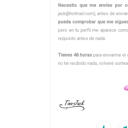
Necesito que me envíes por co
jack@hotmail.com), antes de enviar
pueda comprobar que me sigue
pero en tu perfil me aparece com
requisito antes de nada.
Tienes 48 horas
para enviarme el 
no he recibido nada, volveré sortea