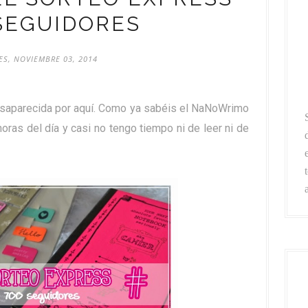
SEGUIDORES
ES, NOVIEMBRE 03, 2014
desaparecida por aquí. Como ya sabéis el NaNoWrimo
oras del día y casi no tengo tiempo ni de leer ni de