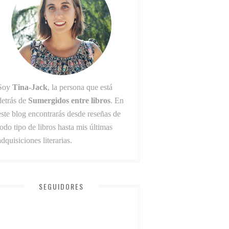
Soy
Tina-Jack
, la persona que está
detrás de
Sumergidos entre libros
. En
este blog encontrarás desde reseñas de
todo tipo de libros hasta mis últimas
adquisiciones literarias.
SEGUIDORES