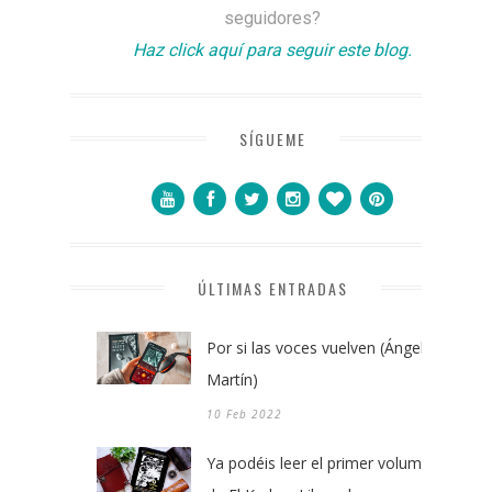
seguidores?
Haz click aquí para seguir este blog.
SÍGUEME
ÚLTIMAS ENTRADAS
Por si las voces vuelven (Ángel
Martín)
10 Feb 2022
Ya podéis leer el primer volumen