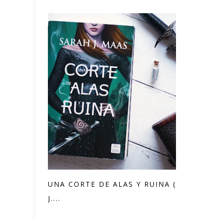
UNA CORTE DE ALAS Y RUINA (SARAH
J....