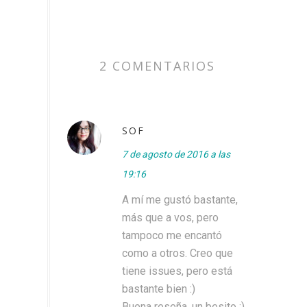
2 COMENTARIOS
SOF
7 de agosto de 2016 a las
19:16
A mí me gustó bastante,
más que a vos, pero
tampoco me encantó
como a otros. Creo que
tiene issues, pero está
bastante bien :)
Buena reseña, un besito :)