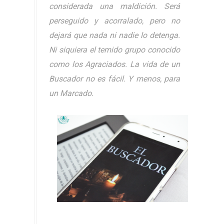
considerada una maldición. Será
perseguido y acorralado, pero no
dejará que nada ni nadie lo detenga.
Ni siquiera el temido grupo conocido
como los Agraciados. La vida de un
Buscador no es fácil. Y menos, para
un Marcado.