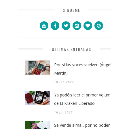
SÍGUEME
ÚLTIMAS ENTRADAS
Por si las voces vuelven (Ángel
Martín)
10 Feb 2022
Ya podéis leer el primer volumen
de El Kraken Liberado
16 Jul 2020
Se vende alma... por no poder