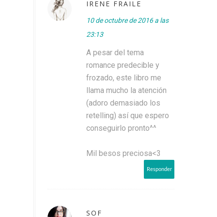
IRENE FRAILE
10 de octubre de 2016 a las
23:13
A pesar del tema
romance predecible y
frozado, este libro me
llama mucho la atención
(adoro demasiado los
retelling) así que espero
conseguirlo pronto^^
Mil besos preciosa<3
Responder
SOF