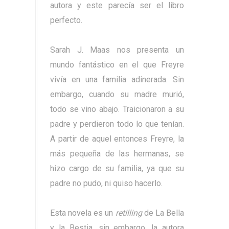
autora y este parecía ser el libro
perfecto.
Sarah J.
Maas
nos presenta un
mundo fantástico en el que Freyre
vivía en una familia adinerada. Sin
embargo, cuando su madre murió,
todo se vino abajo. Traicionaron a su
padre y perdieron todo lo que tenían.
A partir de aquel entonces Freyre, la
más pequeña de las hermanas, se
hizo cargo de su familia, ya que su
padre no pudo, ni quiso hacerlo.
Esta novela es un
retilling
de La Bella
y la Bestia, sin embargo, la autora