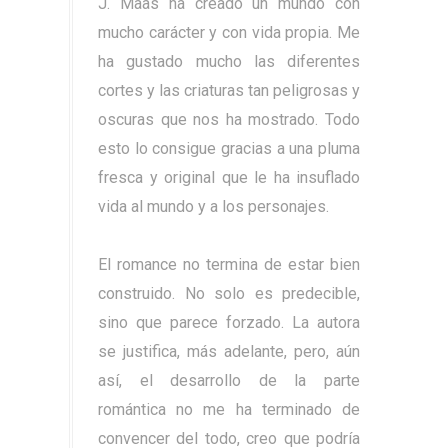
J.
Maas
ha creado un mundo con
mucho carácter y con vida propia. Me
ha gustado mucho las diferentes
cortes y las criaturas tan peligrosas y
oscuras que nos ha mostrado. Todo
esto lo consigue gracias a una pluma
fresca y original que le ha insuflado
vida al mundo y a los personajes.
El romance no termina de estar bien
construido. No solo es predecible,
sino que parece forzado. La autora
se justifica, más adelante, pero, aún
así, el desarrollo de la parte
romántica no me ha terminado de
convencer del todo, creo que podría