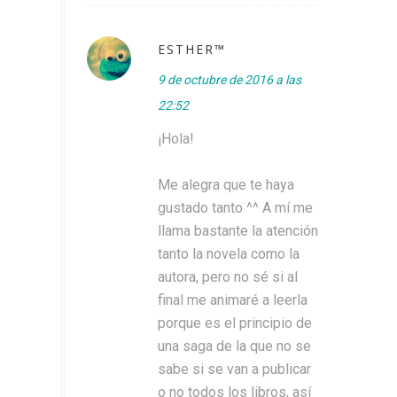
EЅТНER™
9 de octubre de 2016 a las
22:52
¡Hola!
Me alegra que te haya
gustado tanto ^^ A mí me
llama bastante la atención
tanto la novela como la
autora, pero no sé si al
final me animaré a leerla
porque es el principio de
una saga de la que no se
sabe si se van a publicar
o no todos los libros, así