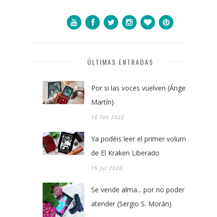
ÚLTIMAS ENTRADAS
Por si las voces vuelven (Ángel
Martín)
10 Feb 2022
Ya podéis leer el primer volumen
de El Kraken Liberado
16 Jul 2020
Se vende alma... por no poder
atender (Sergio S. Morán)