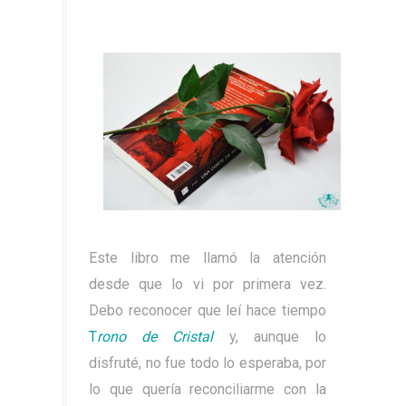
Este libro me llamó la atención
desde que lo vi por primera vez.
Debo reconocer que leí hace tiempo
T
rono de Cristal
y, aunque lo
disfruté, no fue todo lo esperaba, por
lo que quería reconciliarme con la