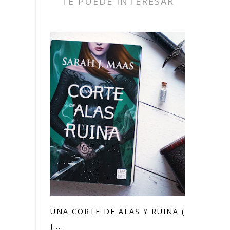
TE PUEDE INTERESAR
UNA CORTE DE ALAS Y RUINA (SARAH
J....