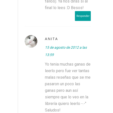
fallos). Ya nos dirás si al
final lo lees :D Besos!
Responder
ANITA
15 de agosto de 2012 a las
13:59
Yo tenia muchas ganas de
leerlo pero fue ver tantas
malas reseñas que se me
pasaron un poco las
ganas pero aun así
siempre que lo veo en la
librería quiero leerlo -.-"
Saludos!