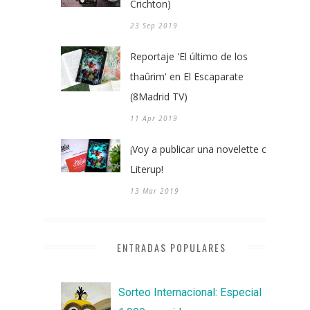
Crichton)
23 Sep 2019
Reportaje 'El último de los
thaûrim' en El Escaparate
(8Madrid TV)
11 Apr 2019
¡Voy a publicar una novelette con
Literup!
13 Mar 2019
ENTRADAS POPULARES
Sorteo Internacional: Especial