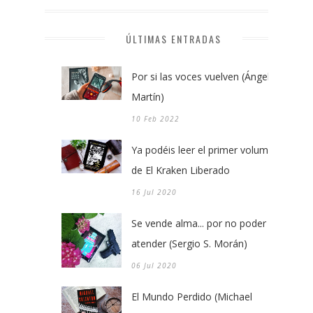
ÚLTIMAS ENTRADAS
Por si las voces vuelven (Ángel
Martín)
10 Feb 2022
Ya podéis leer el primer volumen
de El Kraken Liberado
16 Jul 2020
Se vende alma... por no poder
atender (Sergio S. Morán)
06 Jul 2020
El Mundo Perdido (Michael