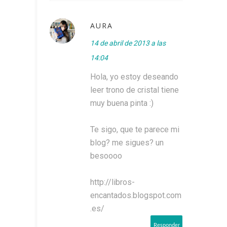
AURA
14 de abril de 2013 a las
14:04
Hola, yo estoy deseando
leer trono de cristal tiene
muy buena pinta :)
Te sigo, que te parece mi
blog? me sigues? un
besoooo
http://libros-
encantados.blogspot.com
.es/
Responder