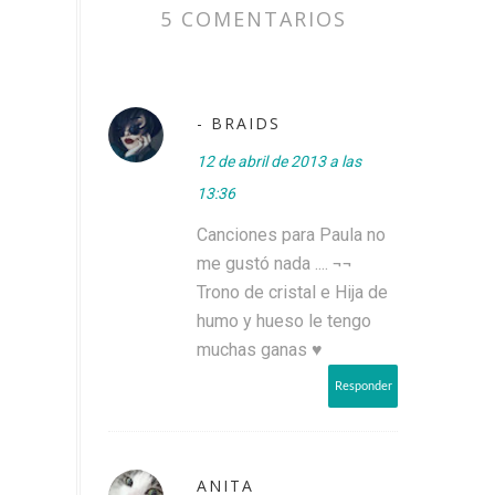
5 COMENTARIOS
- BRAIDS
12 de abril de 2013 a las
13:36
Canciones para Paula no
me gustó nada .... ¬¬
Trono de cristal e Hija de
humo y hueso le tengo
muchas ganas ♥
Responder
ANITA