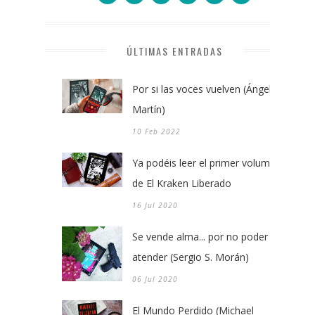
ÚLTIMAS ENTRADAS
Por si las voces vuelven (Ángel
Martín)
10 Feb 2022
Ya podéis leer el primer volumen
de El Kraken Liberado
16 Jul 2020
Se vende alma... por no poder
atender (Sergio S. Morán)
06 Jul 2020
El Mundo Perdido (Michael