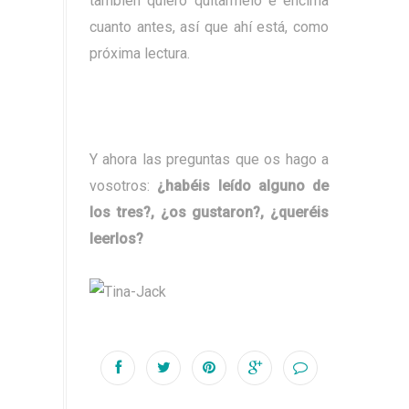
también quiero quitármelo e encima
cuanto antes, así que ahí está, como
próxima lectura.
Y ahora las preguntas que os hago a
vosotros:
¿habéis leído alguno de
los tres?, ¿os gustaron?, ¿queréis
leerlos?