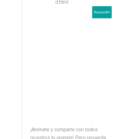
d.html
Responder
¡Anímate y comparte con todos
nosotros tu opinión! Pero recuerda