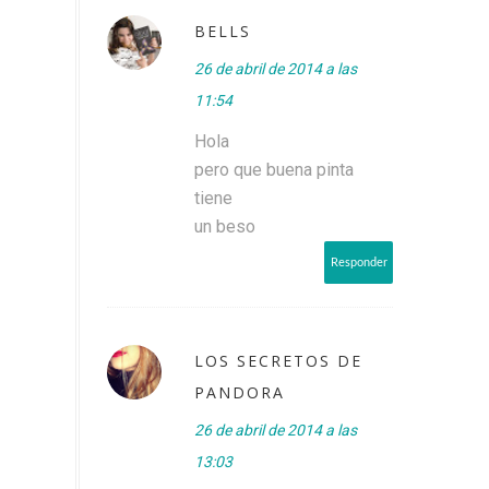
BELLS
26 de abril de 2014 a las
11:54
Hola
pero que buena pinta
tiene
un beso
Responder
LOS SECRETOS DE
PANDORA
26 de abril de 2014 a las
13:03