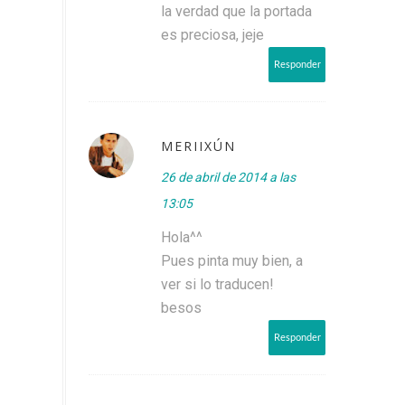
la verdad que la portada
es preciosa, jeje
Responder
MERIIXÚN
26 de abril de 2014 a las
13:05
Hola^^
Pues pinta muy bien, a
ver si lo traducen!
besos
Responder