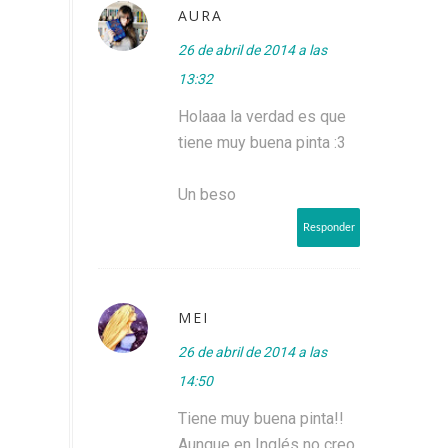
AURA
26 de abril de 2014 a las
13:32
Holaaa la verdad es que
tiene muy buena pinta :3
Un beso
Responder
MEI
26 de abril de 2014 a las
14:50
Tiene muy buena pinta!!
Aunque en Inglés no creo