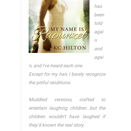
has
been
told
agai
n
and
agai
n, and I've heard each one.
Except for my hair, I barely recognize
the pitiful renditions.
Muddled versions, crafted to
entertain laughing children...but the
children wouldn't have laughed if
they'd known the real story.