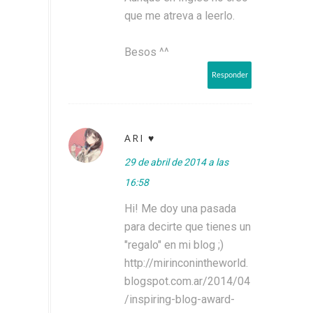
que me atreva a leerlo.
Besos ^^
Responder
ARI ♥
29 de abril de 2014 a las
16:58
Hi! Me doy una pasada
para decirte que tienes un
"regalo" en mi blog ;)
http://mirinconintheworld.
blogspot.com.ar/2014/04
/inspiring-blog-award-