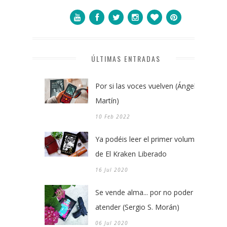
ÚLTIMAS ENTRADAS
Por si las voces vuelven (Ángel
Martín)
10 Feb 2022
Ya podéis leer el primer volumen
de El Kraken Liberado
16 Jul 2020
Se vende alma... por no poder
atender (Sergio S. Morán)
06 Jul 2020