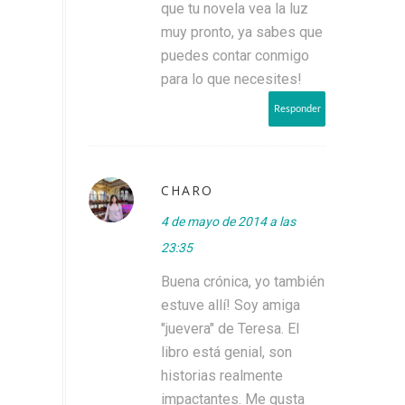
que tu novela vea la luz
muy pronto, ya sabes que
puedes contar conmigo
para lo que necesites!
Responder
CHARO
4 de mayo de 2014 a las
23:35
Buena crónica, yo también
estuve allí! Soy amiga
"juevera" de Teresa. El
libro está genial, son
historias realmente
impactantes. Me gusta