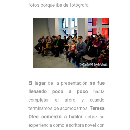
fotos porque iba de fotógrafa.
El lugar
de la presentación
se fue
llenando poco a poco
hasta
completar el aforo y cuando
terminamos de acomodarnos,
Teresa
Oteo comenzó a hablar
sobre su
experiencia como escritora novel con