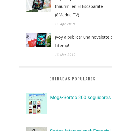
thaûrim' en El Escaparate
(8Madrid TV)
11 Apr 2019
¡Voy a publicar una novelette con
Literup!
13 Mar 2019
ENTRADAS POPULARES
Mega-Sorteo 300 seguidores