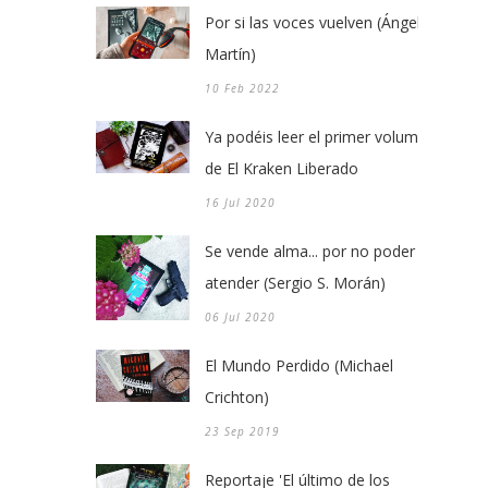
Por si las voces vuelven (Ángel
Martín)
10 Feb 2022
Ya podéis leer el primer volumen
de El Kraken Liberado
16 Jul 2020
Se vende alma... por no poder
atender (Sergio S. Morán)
06 Jul 2020
El Mundo Perdido (Michael
Crichton)
23 Sep 2019
Reportaje 'El último de los