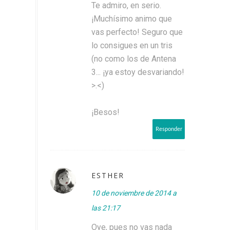
Te admiro, en serio.
¡Muchísimo animo que
vas perfecto! Seguro que
lo consigues en un tris
(no como los de Antena
3... ¡ya estoy desvariando!
>.<)
¡Besos!
Responder
ESTHER
10 de noviembre de 2014 a
las 21:17
Oye, pues no vas nada