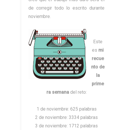
de corregir todo lo escrito durante
noviembre.
Este
es
mi
recue
nto de
la
prime
ra semana
del reto:
1 de noviembre: 625 palabras
2 de noviembre: 3334 palabras
3 de noviembre: 1712 palabras