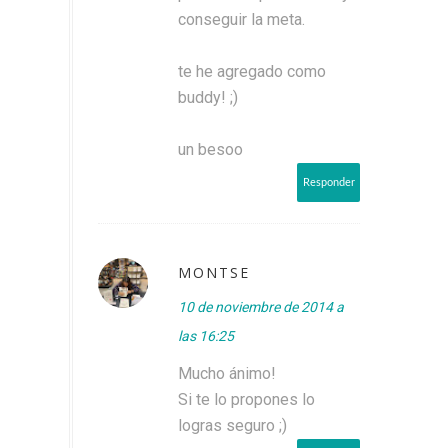
conseguir la meta.
te he agregado como
buddy! ;)
un besoo
Responder
MONTSE
10 de noviembre de 2014 a
las 16:25
Mucho ánimo!
Si te lo propones lo
logras seguro ;)