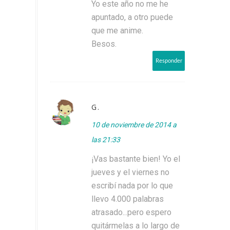
Yo este año no me he
apuntado, a otro puede
que me anime.
Besos.
Responder
G.
10 de noviembre de 2014 a
las 21:33
¡Vas bastante bien! Yo el
jueves y el viernes no
escribí nada por lo que
llevo 4.000 palabras
atrasado...pero espero
quitármelas a lo largo de