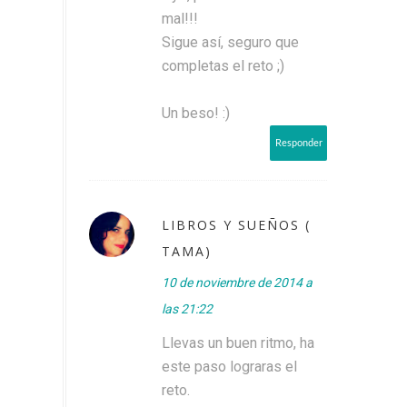
mal!!!
Sigue así, seguro que
completas el reto ;)
Un beso! :)
Responder
LIBROS Y SUEÑOS (
TAMA)
10 de noviembre de 2014 a
las 21:22
Llevas un buen ritmo, ha
este paso lograras el
reto.