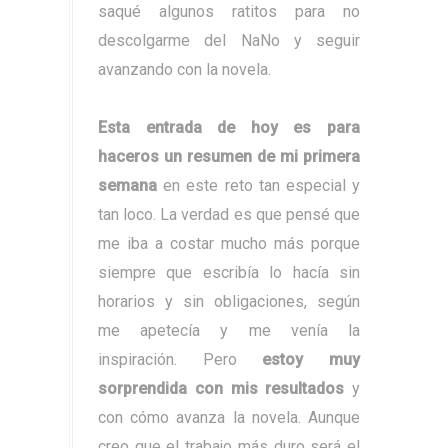
saqué algunos ratitos para no
descolgarme del NaNo y seguir
avanzando con la novela.
Esta entrada de hoy es para
haceros un resumen de mi primera
semana
en este reto tan especial y
tan loco. La verdad es que pensé que
me iba a costar mucho más porque
siempre que escribía lo hacía sin
horarios y sin obligaciones, según
me apetecía y me venía la
inspiración. Pero
estoy muy
sorprendida con mis resultados
y
con cómo avanza la novela. Aunque
creo que el trabajo más duro será el