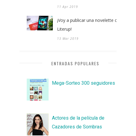
11 Apr 2019
¡Voy a publicar una novelette con
Literup!
13 Mar 2019
ENTRADAS POPULARES
Mega-Sorteo 300 seguidores
Actores de la película de
Cazadores de Sombras