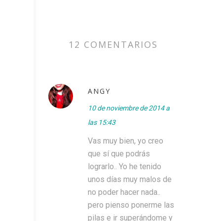
12 COMENTARIOS
ANGY
10 de noviembre de 2014 a
las 15:43
Vas muy bien, yo creo
que sí que podrás
lograrlo.. Yo he tenido
unos días muy malos de
no poder hacer nada..
pero pienso ponerme las
pilas e ir superándome y