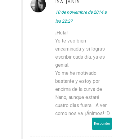
ISA-JANIS
10 de noviembre de 2014 a
las 22:27
¡Hola!
Yo te veo bien
encaminada y si logras
escribir cada día, ya es
genial.
Yo me he motivado
bastante y estoy por
encima de la curva de
Nano, aunque estaré
cuatro días fuera... A ver
como nos va. ¡Ánimos! :D
Responder