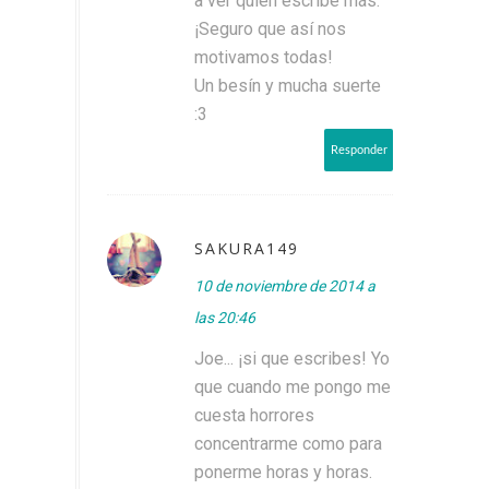
a ver quién escribe más.
¡Seguro que así nos
motivamos todas!
Un besín y mucha suerte
:3
Responder
SAKURA149
10 de noviembre de 2014 a
las 20:46
Joe... ¡si que escribes! Yo
que cuando me pongo me
cuesta horrores
concentrarme como para
ponerme horas y horas.