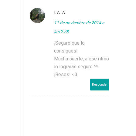
LAIA
11 de noviembre de 2014 a
las 2:28
¡Seguro que lo
consigues!
Mucha suerte, a ese ritmo
lo lograrás seguro ^^
¡Besos! <3
Responder