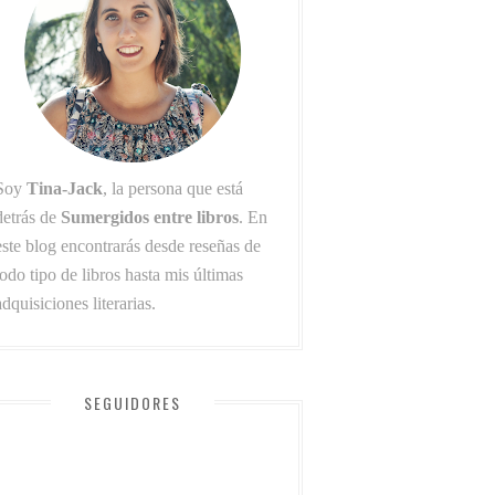
Soy
Tina-Jack
, la persona que está
detrás de
Sumergidos entre libros
. En
este blog encontrarás desde reseñas de
todo tipo de libros hasta mis últimas
adquisiciones literarias.
SEGUIDORES