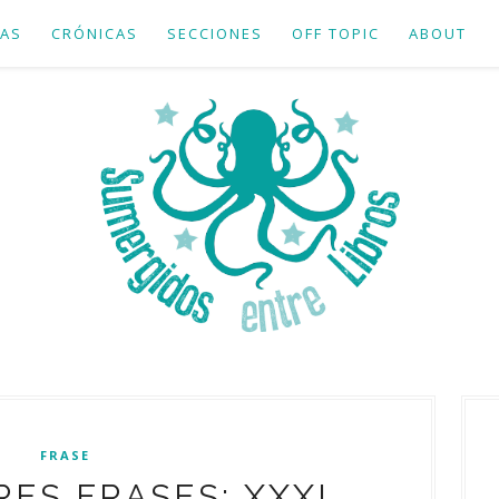
AS
CRÓNICAS
SECCIONES
OFF TOPIC
ABOUT
FRASE
ES FRASES: XXXI