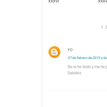
XXXVI
XXX
1 
YO
27 de febrero de 2015 a la
No lo he leído y me ha g
Saludos