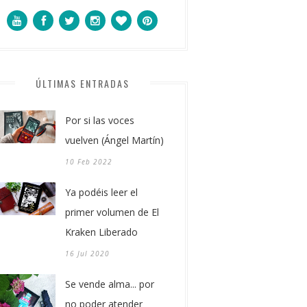
ÚLTIMAS ENTRADAS
Por si las voces
vuelven (Ángel Martín)
10 Feb 2022
Ya podéis leer el
primer volumen de El
Kraken Liberado
16 Jul 2020
Se vende alma... por
no poder atender