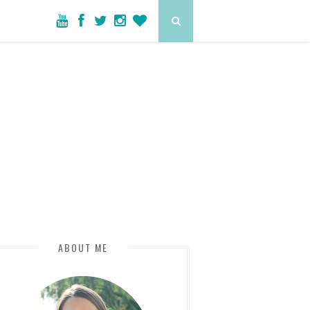
ABOUT ME