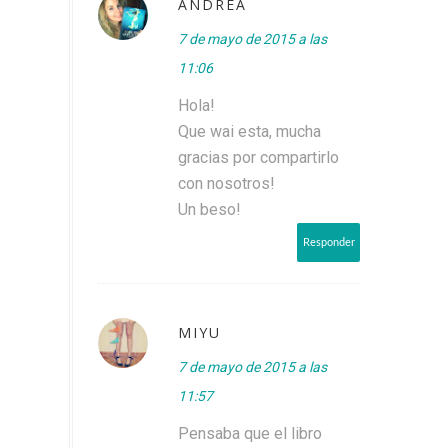
ANDREA
7 de mayo de 2015 a las
11:06
Hola!
Que wai esta, mucha
gracias por compartirlo
con nosotros!
Un beso!
Responder
MIYU
7 de mayo de 2015 a las
11:57
Pensaba que el libro