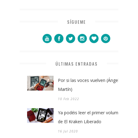
SÍGUEME
ÚLTIMAS ENTRADAS
Por si las voces vuelven (Ángel
Martín)
10 Feb 2022
Ya podéis leer el primer volumen
de El Kraken Liberado
16 Jul 2020