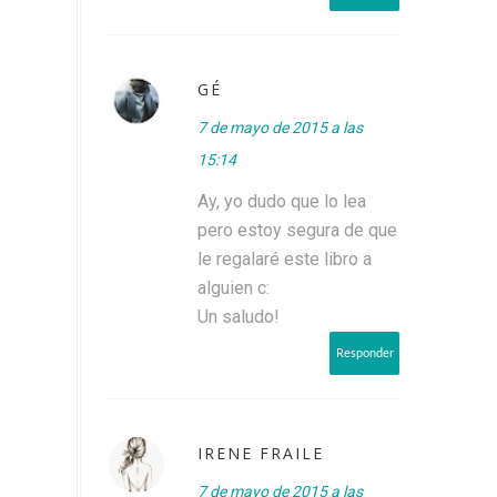
GÉ
7 de mayo de 2015 a las
15:14
Ay, yo dudo que lo lea
pero estoy segura de que
le regalaré este libro a
alguien c:
Un saludo!
Responder
IRENE FRAILE
7 de mayo de 2015 a las