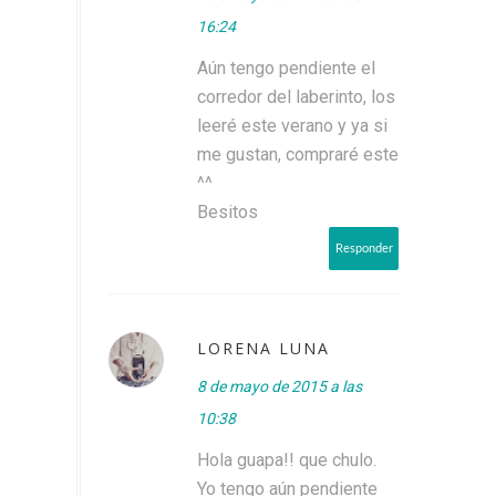
16:24
Aún tengo pendiente el
corredor del laberinto, los
leeré este verano y ya si
me gustan, compraré este
^^
Besitos
Responder
LORENA LUNA
8 de mayo de 2015 a las
10:38
Hola guapa!! que chulo.
Yo tengo aún pendiente