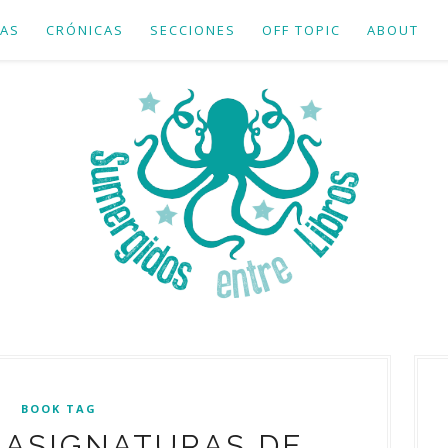
AS
CRÓNICAS
SECCIONES
OFF TOPIC
ABOUT
BOOK TAG
 ASIGNATURAS DE