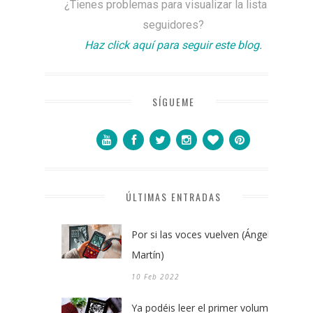
¿Tienes problemas para visualizar la lista de
seguidores?
Haz click aquí para seguir este blog.
SÍGUEME
ÚLTIMAS ENTRADAS
Por si las voces vuelven (Ángel
Martín)
10 Feb 2022
Ya podéis leer el primer volumen