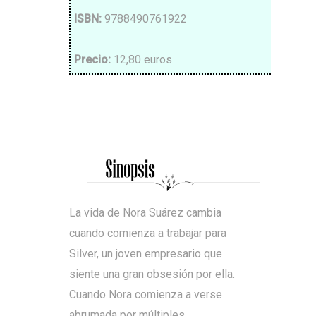
ISBN
:
9788490761922
Precio
:
12,80 euros
La vida de Nora Suárez cambia
cuando comienza a trabajar para
Silver, un joven empresario que
siente una gran obsesión por ella.
Cuando Nora comienza a verse
abrumada por múltiples