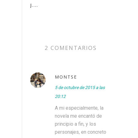
J....
2 COMENTARIOS
MONTSE
5 de octubre de 2015 a las
20:12
A mi especialmente, la
novela me encantó de
principio a fin, y los
personajes, en concreto