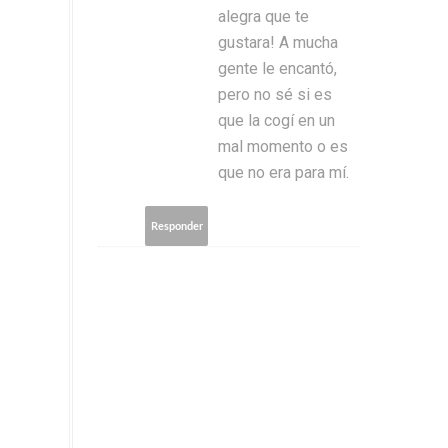
alegra que te
gustara! A mucha
gente le encantó,
pero no sé si es
que la cogí en un
mal momento o es
que no era para mí.
Responder