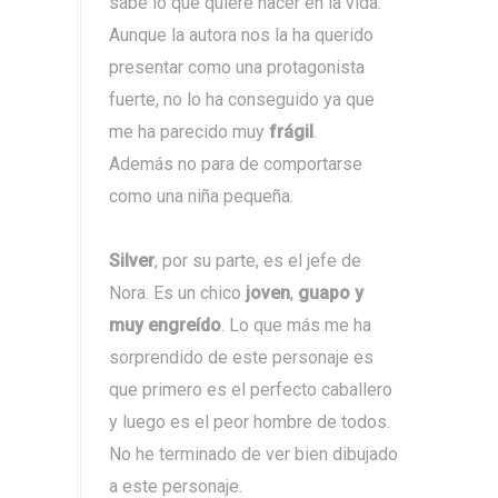
sabe lo que quiere hacer en la vida.
Aunque la autora nos la ha querido
presentar como una protagonista
fuerte, no lo ha conseguido ya que
me ha parecido muy
frágil
.
Además no para de comportarse
como una niña pequeña.
Silver
, por su parte,
es el jefe de
Nora. Es un chico
joven
,
guapo y
muy engreído
. Lo que más me ha
sorprendido de este personaje es
que primero es el perfecto caballero
y luego es el peor hombre de todos.
No he terminado de ver bien dibujado
a este personaje.