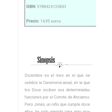
ISBN
:
9788424135843
Precio
:
14,95 euros
Diciembre es el mes en el que se
celebra la Ceremonia anual, en la que
los Doce reciben sus determinadas
funciones por el Comité de Ancianos.
Pero Jonás, un niño que cumple doce
años, ha sido elegido para algo muy