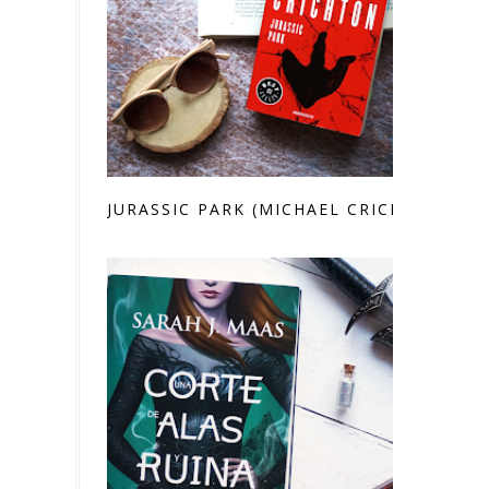
JURASSIC PARK (MICHAEL CRICHTON)