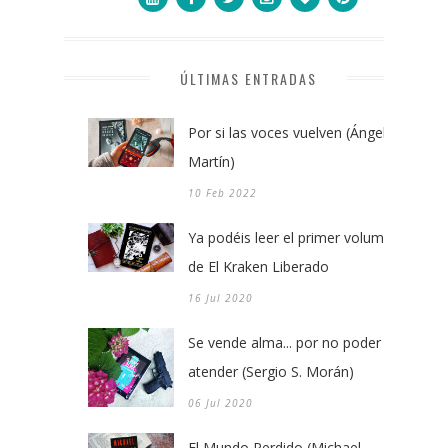
ÚLTIMAS ENTRADAS
Por si las voces vuelven (Ángel
Martín)
10 Feb 2022
Ya podéis leer el primer volumen
de El Kraken Liberado
16 Jul 2020
Se vende alma... por no poder
atender (Sergio S. Morán)
06 Jul 2020
El Mundo Perdido (Michael