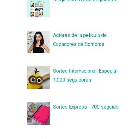
Actores de la película de
Cazadores de Sombras
Sorteo Internacional: Especial
1.000 seguidores
Sorteo Express - 700 seguidores