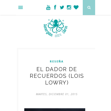
RESEÑA
EL DADOR DE
RECUERDOS (LOIS
LOWRY)
MARTES, DICIEMBRE 01, 2015