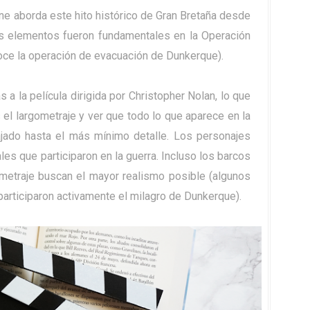
ine aborda este hito histórico de Gran Bretaña desde
tres elementos fueron fundamentales en la Operación
ce la operación de evacuación de Dunkerque).
s a la película dirigida por Christopher Nolan, lo que
el largometraje y ver que todo lo que aparece en la
ajado hasta el más mínimo detalle. Los personajes
s que participaron en la guerra. Incluso los barcos
metraje buscan el mayor realismo posible (algunos
participaron activamente el milagro de Dunkerque).