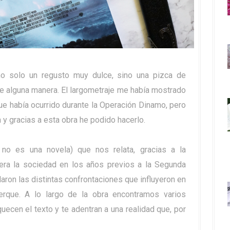
 solo un regusto muy dulce, sino una pizca de
de alguna manera. El largometraje me había mostrado
ue había ocurrido durante la Operación Dinamo, pero
 y gracias a esta obra he podido hacerlo.
! no es una novela) que nos relata, gracias a la
era la sociedad en los años previos a la Segunda
aron las distintas confrontaciones que influyeron en
erque. A lo largo de la obra encontramos varios
ecen el texto y te adentran a una realidad que, por