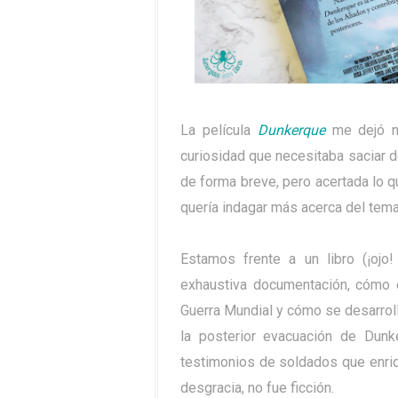
La película
Dunkerque
me dejó no
curiosidad que necesitaba saciar 
de forma breve, pero acertada lo q
quería indagar más acerca del tema
Estamos frente a un libro (¡ojo
exhaustiva documentación, cómo 
Guerra Mundial y cómo se desarroll
la posterior evacuación de Dunk
testimonios de soldados que enriqu
desgracia, no fue ficción.