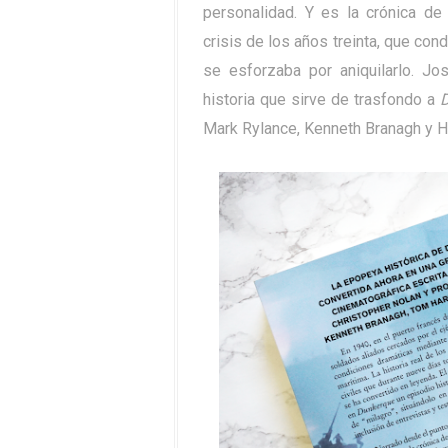
personalidad. Y es la crónica de
crisis de los años treinta, que con
se esforzaba por aniquilarlo. Jo
historia que sirve de trasfondo a
D
Mark Rylance, Kenneth Branagh y Ha