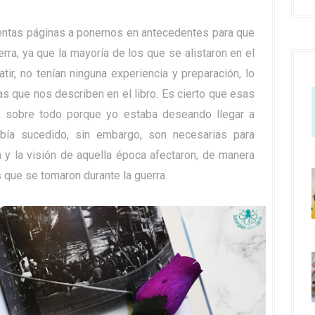
ientas páginas a ponernos en antecedentes para que
rra, ya que la mayoría de los que se alistaron en el
tir, no tenían ninguna experiencia y preparación, lo
as que nos describen en el libro. Es cierto que esas
, sobre todo porque yo estaba deseando llegar a
bía sucedido, sin embargo, son necesarias para
a y la visión de aquella época afectaron, de manera
s que se tomaron durante la guerra.