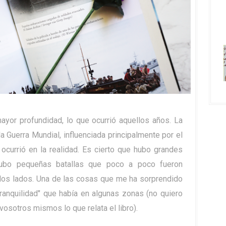
ayor profundidad, lo que ocurrió aquellos años. La
Guerra Mundial, influenciada principalmente por el
e ocurrió en la realidad. Es cierto que hubo grandes
hubo pequeñas batallas que poco a poco fueron
e los lados. Una de las cosas que me ha sorprendido
tranquilidad" que había en algunas zonas (no quiero
vosotros mismos lo que relata el libro).