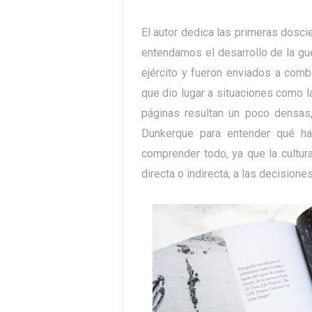
El autor dedica las primeras dosc
entendamos el desarrollo de la gue
ejército y fueron enviados a comba
que dio lugar a situaciones como l
páginas resultan un poco densas
Dunkerque para entender qué ha
comprender todo, ya que la cultur
directa o indirecta, a las decisione