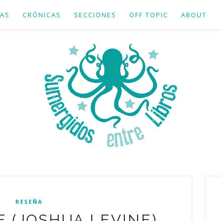
AS
CRÓNICAS
SECCIONES
OFF TOPIC
ABOUT
RESEÑA
 (JOSHUA LEVINE)