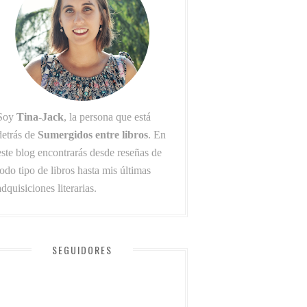
Soy
Tina-Jack
, la persona que está
detrás de
Sumergidos entre libros
. En
este blog encontrarás desde reseñas de
todo tipo de libros hasta mis últimas
adquisiciones literarias.
SEGUIDORES