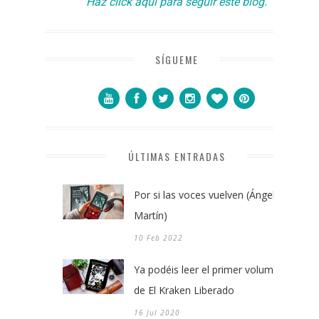
Haz click aquí para seguir este blog.
SÍGUEME
ÚLTIMAS ENTRADAS
Por si las voces vuelven (Ángel
Martín)
10 Feb 2022
Ya podéis leer el primer volumen
de El Kraken Liberado
16 Jul 2020