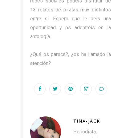
redes sociales podéis disfrutar de
13 relatos de piratas muy distintos
entre sí. Espero que le deis una
oportunidad y os adentréis en la
antología.
¿Qué os parece?, ¿os ha llamado la
atención?
TINA-JACK
Periodista,