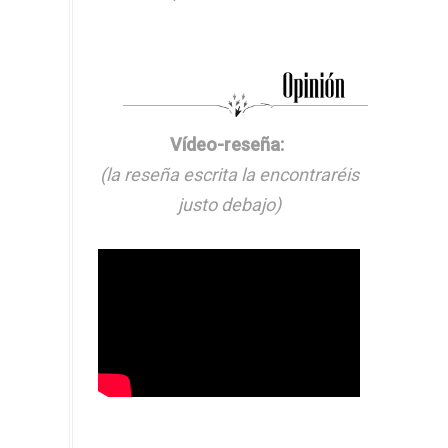
Vídeo-reseña:
(la reseña escrita la encontraréis
justo debajo)