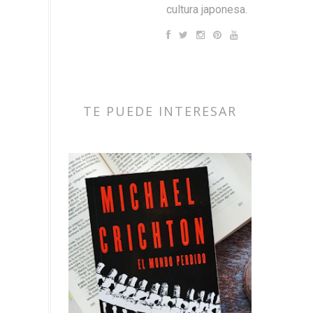
cultura japonesa.
TE PUEDE INTERESAR