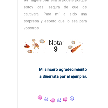
os hagáis con ella
si podéis porque
estoy casi segura de que os
cautivará. Para mí a sido una
sorpresa y espero que lo sea para
vosotros.
Mi sincero agradecimiento
a
Sinerrata
por el ejemplar.