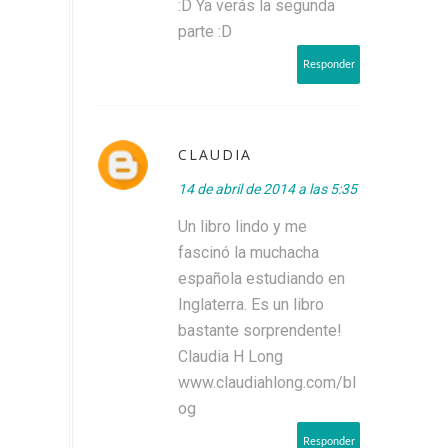
:D Ya verás la segunda
parte :D
Responder
CLAUDIA
14 de abril de 2014 a las 5:35
Un libro lindo y me
fascinó la muchacha
española estudiando en
Inglaterra. Es un libro
bastante sorprendente!
Claudia H Long
www.claudiahlong.com/bl
og
Responder