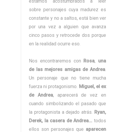
estamos acostumbrados a leer
sobre personajes cuya madurez es
constante y no a saltos, está bien ver
por una vez a alguien que avanza
cinco pasos y retrocede dos porque
en la realidad ocurre eso.
Nos encontraremos con
Rosa
,
una
de las mejores amigas de Andrea
.
Un personaje que no tiene mucha
fuerza ni protagonismo.
Miguel, el ex
de Andrea
, aparecerá de vez en
cuando simbolizando el pasado que
la protagonista a dejado atrás.
Ryan,
Derek, la casera de Andrea...
todos
ellos son personajes que
aparecen