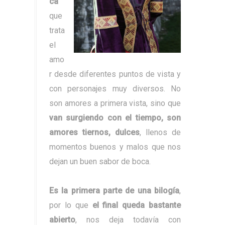
ca
que
trata
el
amo
r desde diferentes puntos de vista y
con personajes muy diversos. No
son amores a primera vista, sino que
van surgiendo con el tiempo, son
amores tiernos, dulces
, llenos de
momentos buenos y malos que nos
dejan un buen sabor de boca.
Es la primera parte de una bilogía
,
por lo que
el final queda bastante
abierto
, nos deja todavía con