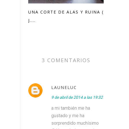
UNA CORTE DE ALAS Y RUINA (SARAH
J....
3 COMENTARIOS
LAUNELUC
9 de abril de 2014 a las 19:32
a mi también me ha
gustado y me ha
sorprendido muchísimo