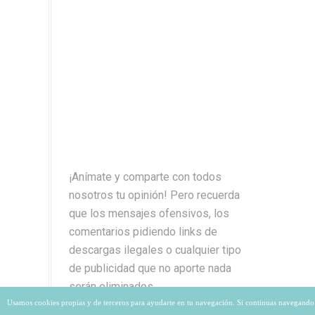
¡Anímate y comparte con todos
nosotros tu opinión! Pero recuerda
que los mensajes ofensivos, los
comentarios pidiendo links de
descargas ilegales o cualquier tipo
de publicidad que no aporte nada
serán eliminados.
Usamos cookies propias y de terceros para ayudarte en tu navegación. Si continuas navegando