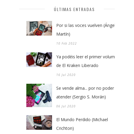
ÚLTIMAS ENTRADAS
Por si las voces vuelven (Ángel
Martín)
10 Feb 2022
Ya podéis leer el primer volumen
de El Kraken Liberado
16 Jul 2020
Se vende alma... por no poder
atender (Sergio S. Morán)
06 Jul 2020
El Mundo Perdido (Michael
Crichton)