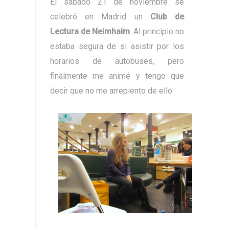
El sábado 21 de noviembre se
celebró en Madrid un
Club de
Lectura de Neimhaim
. Al principio no
estaba segura de si asistir por los
horarios de autobuses, pero
finalmente me animé y tengo que
decir que no me arrepiento de ello.