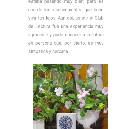
estaba pasando muy bien, pero es
uno de los inconvenientes que tiene
vivir tan lejos. Aún así, asistir al Club
de Lectura fue una experiencia muy
agradable y pude conocer a la autora
en persona que, por cierto, es muy
simpática y cercana.