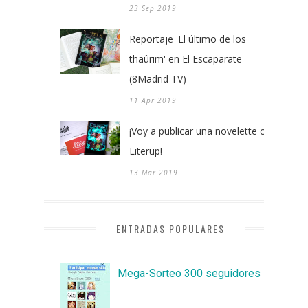
23 Sep 2019
Reportaje 'El último de los
thaûrim' en El Escaparate
(8Madrid TV)
11 Apr 2019
¡Voy a publicar una novelette con
Literup!
13 Mar 2019
ENTRADAS POPULARES
Mega-Sorteo 300 seguidores