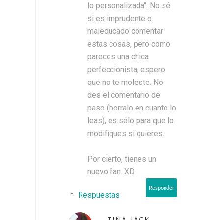
lo personalizada". No sé
si es imprudente o
maleducado comentar
estas cosas, pero como
pareces una chica
perfeccionista, espero
que no te moleste. No
des el comentario de
paso (borralo en cuanto lo
leas), es sólo para que lo
modifiques si quieres.
Por cierto, tienes un
nuevo fan. XD
Responder
Respuestas
TINA-JACK