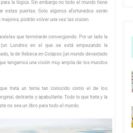
 para la lógica. Sin embargo no todo el mundo tiene
sar estas puertas. Solo algunos afortunados serán
 mejores, podrán volver una vez las crucen.
aralelas que terminarán convergiendo. Por un lado la
 (un Londres en el que se está empezando la
o lado, la de Rebeca en Colapso (un mundo devastado
 que tengamos una visión muy amplia de los mundos
que trata un tema tan conocido como el de los
iginal, delirante y apabullante. Todo lo que trata y la
este no sea un libro para todo el mundo.