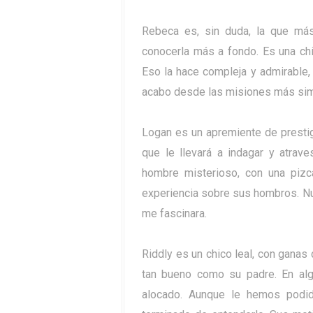
Rebeca es, sin duda, la que más
conocerla más a fondo. Es una chic
Eso la hace compleja y admirable,
acabo desde las misiones más sim
Logan es un apremiente de prestigi
que le llevará a indagar y atrave
hombre misterioso, con una pizc
experiencia sobre sus hombros. Nu
me fascinara.
Riddly es un chico leal, con ganas
tan bueno como su padre. En alg
alocado. Aunque le hemos podi