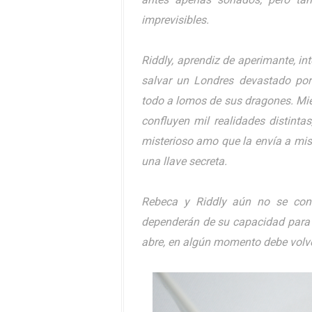
imprevisibles.
Riddly, aprendiz de aperimante, int
salvar un Londres devastado por 
todo a lomos de sus dragones. Mie
confluyen mil realidades distint
misterioso amo que la envía a mis
una llave secreta.
Rebeca y Riddly aún no se con
dependerán de su capacidad para al
abre, en algún momento debe volve