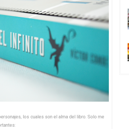
ersonajes, los cuales son el alma del libro. Solo me
rtantes: