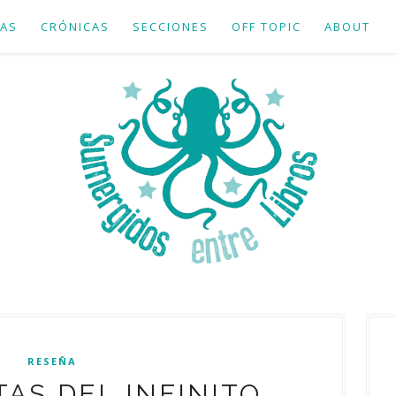
AS
CRÓNICAS
SECCIONES
OFF TOPIC
ABOUT
RESEÑA
AS DEL INFINITO