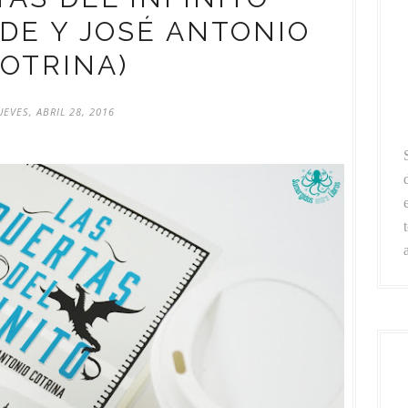
DE Y JOSÉ ANTONIO
OTRINA)
UEVES, ABRIL 28, 2016