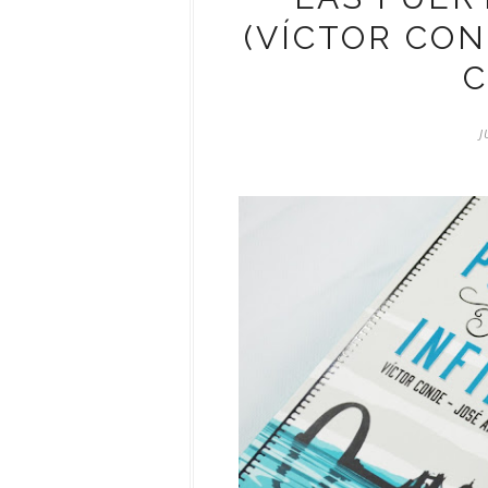
(VÍCTOR CON
C
J