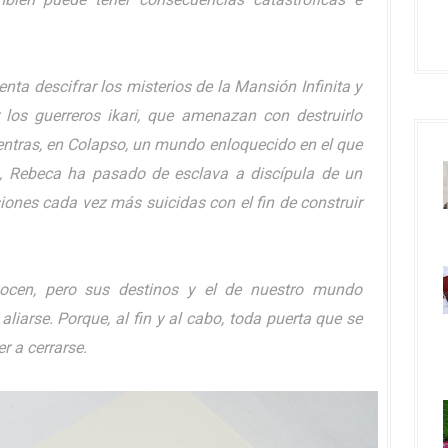
enta descifrar los misterios de la Mansión Infinita y
los guerreros ikari, que amenazan con destruirlo
ntras, en Colapso, un mundo enloquecido en el que
as, Rebeca ha pasado de esclava a discípula de un
iones cada vez más suicidas con el fin de construir
ocen, pero sus destinos y el de nuestro mundo
iarse. Porque, al fin y al cabo, toda puerta que se
r a cerrarse.