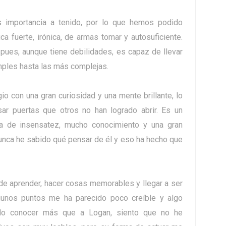
 importancia a tenido, por lo que hemos podido
a fuerte, irónica, de armas tomar y autosuficiente.
 pues, aunque tiene debilidades, es capaz de llevar
ples hasta las más complejas.
o con una gran curiosidad y una mente brillante, lo
sar puertas que otros no han logrado abrir. Es un
a de insensatez, mucho conocimiento y una gran
nca he sabido qué pensar de él y eso ha hecho que
 de aprender, hacer cosas memorables y llegar a ser
unos puntos me ha parecido poco creíble y algo
do conocer más que a Logan, siento que no he