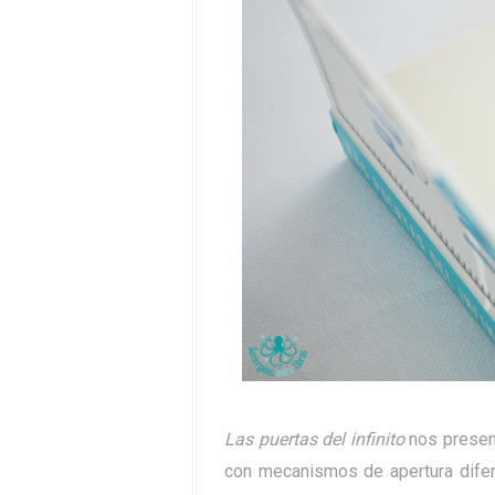
Las puertas del infinito
nos present
con mecanismos de apertura difer