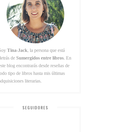
Soy
Tina-Jack
, la persona que está
detrás de
Sumergidos entre libros
. En
este blog encontrarás desde reseñas de
todo tipo de libros hasta mis últimas
adquisiciones literarias.
SEGUIDORES