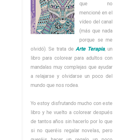
que no
mencioné en el
vídeo del canal
(más que nada
porque se me
olvidó). Se trata de
Arte Terapia
, un
libro para colorear para adultos con
mandalas muy complejas que ayudar
a relajarse y olvidarse un poco del
mundo que nos rodea.
Yo estoy disfrutando mucho con este
libro y he vuelto a colorear después
de tantos años sin hacerlo por lo que
si no queréis regalar novelas, pero
queréis hacer un regalo un poco