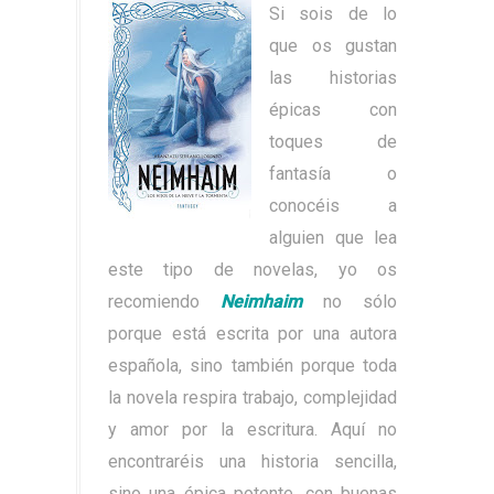
Si sois de lo
que os gustan
las historias
épicas con
toques de
fantasía o
conocéis a
alguien que lea
este tipo de novelas, yo os
recomiendo
Neimhaim
no sólo
porque está escrita por una autora
española, sino también porque toda
la novela respira trabajo, complejidad
y amor por la escritura. Aquí no
encontraréis una historia sencilla,
sino una épica potente, con buenas