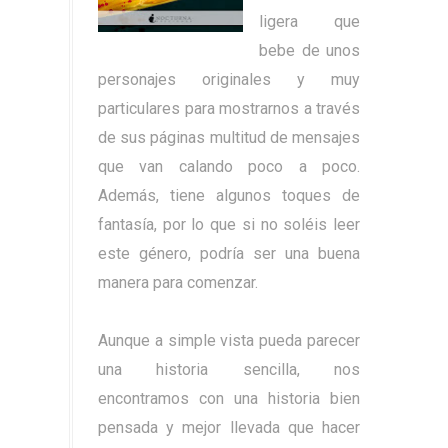
ligera que
bebe de unos
personajes originales y muy
particulares para mostrarnos a través
de sus páginas multitud de mensajes
que van calando poco a poco.
Además, tiene algunos toques de
fantasía, por lo que si no soléis leer
este género, podría ser una buena
manera para comenzar.
Aunque a simple vista pueda parecer
una historia sencilla, nos
encontramos con una historia bien
pensada y mejor llevada que hacer