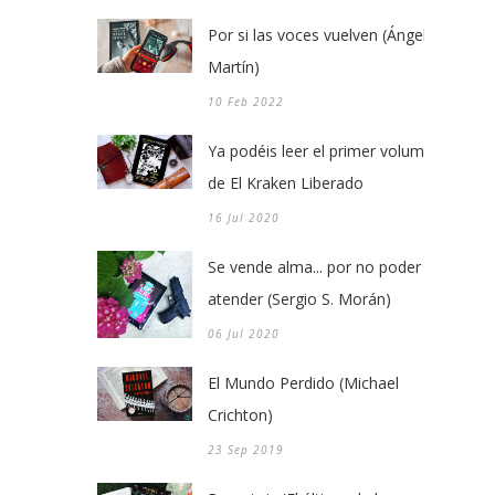
Por si las voces vuelven (Ángel
Martín)
10 Feb 2022
Ya podéis leer el primer volumen
de El Kraken Liberado
16 Jul 2020
Se vende alma... por no poder
atender (Sergio S. Morán)
06 Jul 2020
El Mundo Perdido (Michael
Crichton)
23 Sep 2019