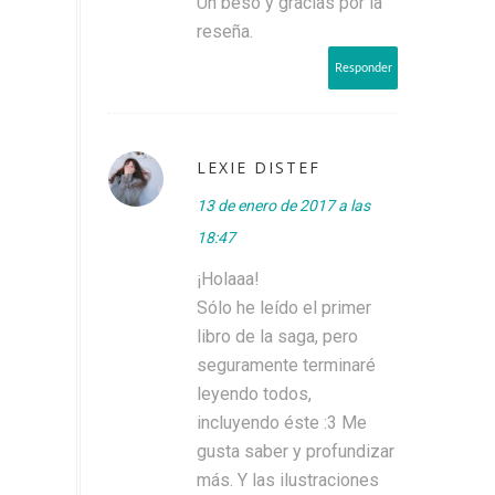
Un beso y gracias por la
reseña.
Responder
LEXIE DISTEF
13 de enero de 2017 a las
18:47
¡Holaaa!
Sólo he leído el primer
libro de la saga, pero
seguramente terminaré
leyendo todos,
incluyendo éste :3 Me
gusta saber y profundizar
más. Y las ilustraciones