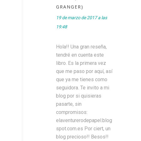
GRANGER)
19 de marzo de 2017 a las
19:48
Hola!! Una gran reseña,
tendré en cuenta este
libro. Es la primera vez
que me paso por aquí, así
que ya me tienes como
seguidora. Te invito a mi
blog por si quisieras
pasarte, sin
compromisos:
elaventurerodepapel.blog
spot.com.es Por ciert, un
blog precioso!! Besos!!