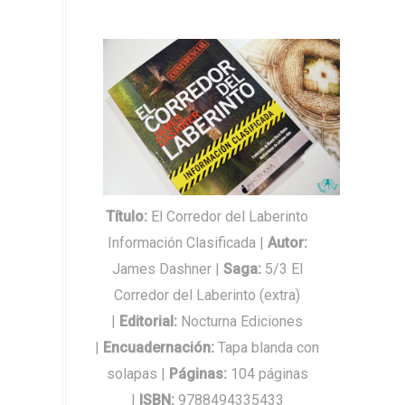
Título:
El Corredor del Laberinto
Información Clasificada |
Autor
:
James Dashner
|
Saga
:
5/3
El
Corredor del Laberinto (extra)
|
Editorial
:
Nocturna Ediciones
|
Encuadernación
:
Tapa blanda con
solapas |
Páginas
:
104 páginas
|
ISBN
:
9788494335433