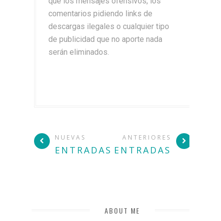
que los mensajes ofensivos, los
comentarios pidiendo links de
descargas ilegales o cualquier tipo
de publicidad que no aporte nada
serán eliminados.
NUEVAS
ANTERIORES
ENTRADAS
ENTRADAS
ABOUT ME