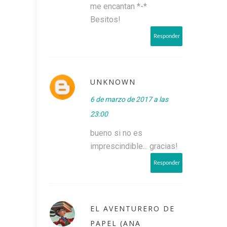
me encantan *-*
Besitos!
Responder
UNKNOWN
6 de marzo de 2017 a las
23:00
bueno si no es
imprescindible... gracias!
Responder
EL AVENTURERO DE
PAPEL (ANA