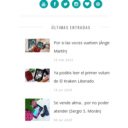
ÚLTIMAS ENTRADAS
Por si las voces vuelven (Ángel
Martín)
10 Feb 2022
Ya podéis leer el primer volumen
de El Kraken Liberado
16 Jul 2020
Se vende alma... por no poder
atender (Sergio S. Morán)
06 Jul 2020