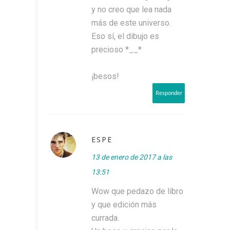
y no creo que lea nada
más de este universo.
Eso sí, el dibujo es
precioso *__*
¡besos!
Responder
ESPE
13 de enero de 2017 a las
13:51
Wow que pedazo de libro
y que edición más
currada.