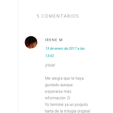
5 COMENTARIOS
IRENE M
13 de enero de 2017 a las
13:02
¡Hola!
Me alegra que te haya
gustado aunque
esperaras más
información :D
Yo terminé ya un poquito
harta de la trilogía original